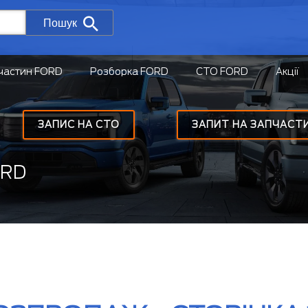
Пошук
частин FORD
Розборка FORD
СТО FORD
Акції
ЗАПИС НА СТО
ЗАПИТ НА ЗАПЧАСТ
ORD