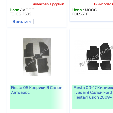
Тимчасово відсутній
Тимчасово в
Нова
/
MOOG
Нова
/
MOOG
FD-ES-1536
FDLS5111
Є аналоги
Fiesta 05 Коврики В Салон
Fiesta 09-17 Килимк
Автоворс
Гумові В Салон Ford
Fiesta/Fusion 2009-