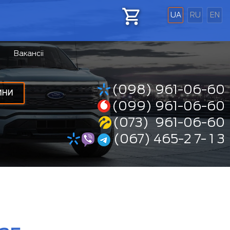
UA
RU
EN
Вакансіі
(098) 961-06-60
ИНИ
(099) 961-06-60
(073) 961-06-60
(067) 465-2 7- 1 3