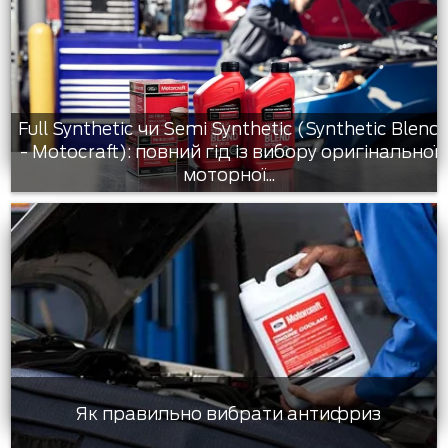
Full Synthetic чи Semi Synthetic (Synthetic Blend
- Motocraft): повний гід із вибору оригінальної
моторної...
Як правильно вибрати антифриз