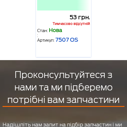
53 грн.
Тимчасово відсутній
Нова
Стан:
:
7507 OS
Артикул:
Проконсультуйтеся з
нами та ми підберемо
потрібні вам запчастини
Надішліть нам запит на підбір запчастин і ми