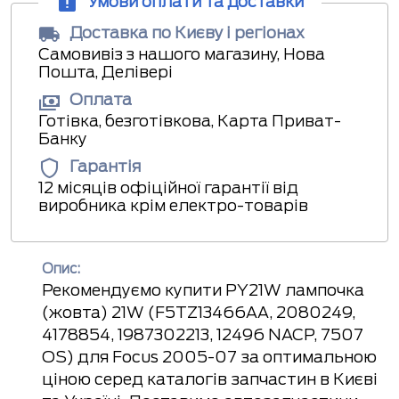
Умови оплати та доставки
Доставка по Києву і регіонах
Самовивіз з нашого магазину, Нова
Пошта, Делівері
Оплата
Готівка, безготівкова, Карта Приват-
Банку
Гарантія
12 місяців офіційної гарантії від
виробника крім електро-товарів
Опис:
Рекомендуємо купити PY21W лампочка
(жовта) 21W (F5TZ13466AA, 2080249,
4178854, 1987302213, 12496 NACP, 7507
OS) для Focus 2005-07 за оптимальною
ціною серед каталогів запчастин в Києві