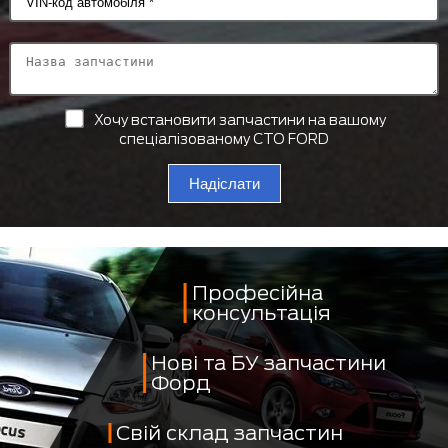
Хочу встановити запчастини на вашому
спеціалізованому СТО FORD
Надіслати
Професійна
консультація
Нові та БУ запчастини
Форд
Свій склад запчастин