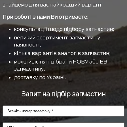
знайдемо для вас найкращий варіант!
При роботі з нами Ви отримаєте:
консультації щодо підбору запчастин;
великий асортимент запчастин у
наявності;
кілька варіантів аналогів запчастин;
можливість підібрати НОВУ або БВ
запчастину;
доставку по Україні.
Запит на підбір запчастин