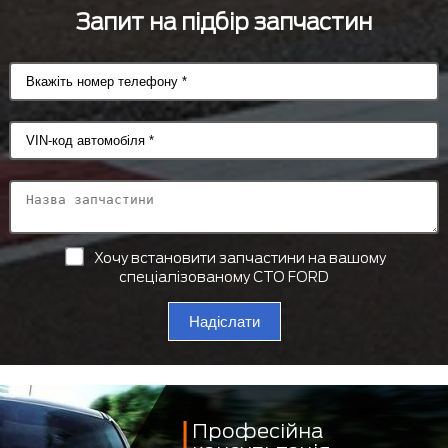
Запит на підбір запчастин
Хочу встановити запчастини на вашому
спеціалізованому СТО FORD
Надіслати
Професійна