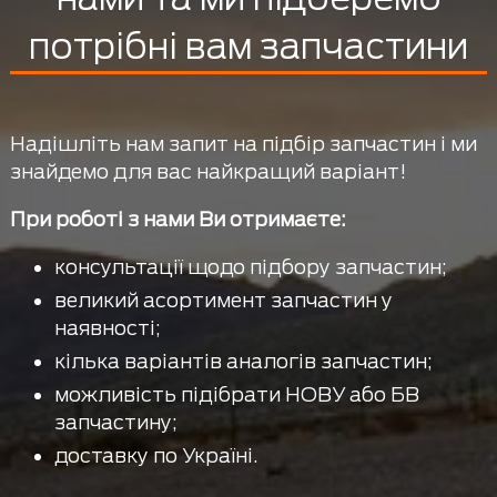
потрібні вам запчастини
Надішліть нам запит на підбір запчастин і ми
знайдемо для вас найкращий варіант!
При роботі з нами Ви отримаєте:
консультації щодо підбору запчастин;
великий асортимент запчастин у
наявності;
кілька варіантів аналогів запчастин;
можливість підібрати НОВУ або БВ
запчастину;
доставку по Україні.