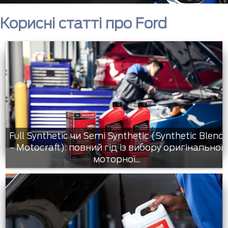
Корисні статті про Ford
Full Synthetic чи Semi Synthetic (Synthetic Blend
- Motocraft): повний гід із вибору оригінальної
моторної...