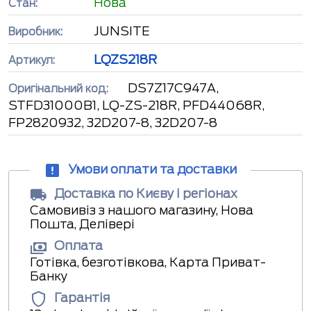
Нова
Стан:
JUNSITE
Виробник:
LQZS218R
Артикул:
DS7Z17C947A,
Оригінальний код:
STFD31000B1, LQ-ZS-218R, PFD44068R,
FP2820932, 32D207-8, 32D207-8
Умови оплати та доставки
Доставка по Києву і регіонах
Самовивіз з нашого магазину, Нова
Пошта, Делівері
Оплата
Готівка, безготівкова, Карта Приват-
Банку
Гарантія