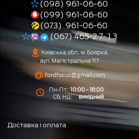
(098) 961-06-60
(099) 961-06-60
(073) 961-06-60
(067) 465-2 7- 1 3
Київська обл., м. Боярка,
вул. Магістральна 117
fordfocus@gmail.com
Пн-Пт:
10:00 - 18:00
Сб, Нд:
вихідний
Доставка і оплата