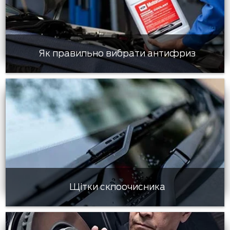
Як правильно вибрати антифриз
Щітки склоочисника