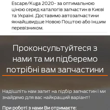
Escape/Kuga 2020- за оптимальною
ціною серед каталогів запчастин в Києві
та Україні. Доставимо автозапчастини
якнайшвидше Новою Поштою або іншим
перевізником.
Проконсультуйтеся з
нами та ми підберемо
потрібні вам запчастини
Надішліть нам запит на підбір запчастин і ми
знайдемо для вас найкращий варіант!
При роботі з нами Ви отримаєте: