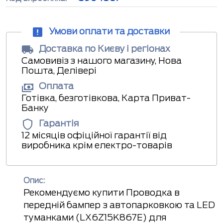
Умови оплати та доставки
Доставка по Києву і регіонах
Самовивіз з нашого магазину, Нова
Пошта, Делівері
Оплата
Готівка, безготівкова, Карта Приват-
Банку
Гарантія
12 місяців офіційної гарантії від
виробника крім електро-товарів
Опис:
Рекомендуємо купити Проводка в
передній бампер з автопарковкою та LED
туманками (LX6Z15K867E) для