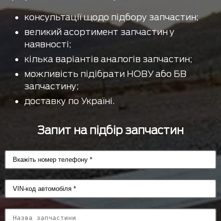
консультації щодо підбору запчастин;
великий асортимент запчастин у
наявності;
кілька варіантів аналогів запчастин;
можливість підібрати НОВУ або БВ
запчастину;
доставку по Україні.
Запит на підбір запчастин