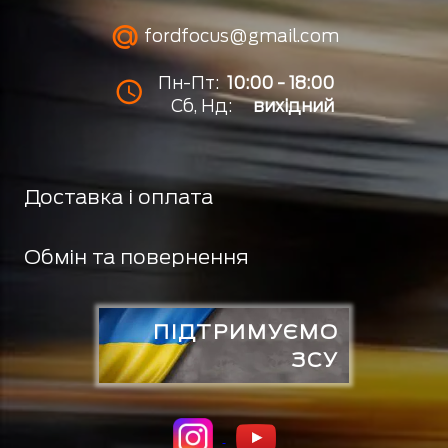
fordfocus@gmail.com
Пн-Пт:
10:00 - 18:00
Сб, Нд:
вихідний
Доставка і оплата
Обмін та повернення
ПІДТРИМУЄМО
ЗСУ