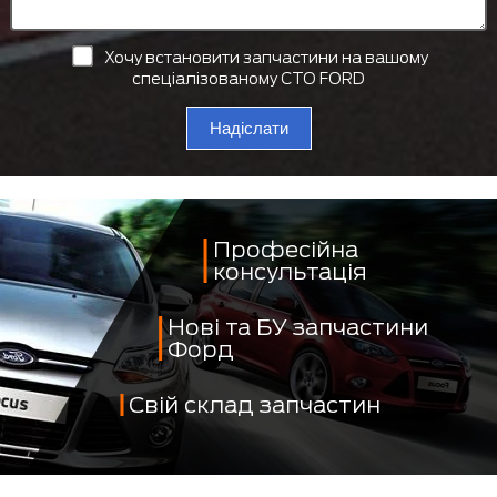
Хочу встановити запчастини на вашому
спеціалізованому СТО FORD
Надіслати
Професійна
консультація
Нові та БУ запчастини
Форд
Свій склад запчастин