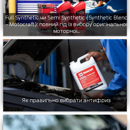
Full Synthetic чи Semi Synthetic (Synthetic Blend
- Motocraft): повний гід із вибору оригінальної
моторної...
Як правильно вибрати антифриз