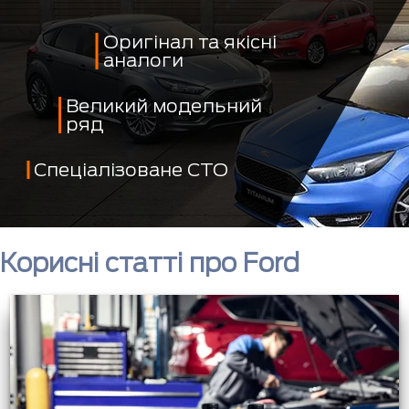
Оригінал та якісні
аналоги
Великий модельний
ряд
Спеціалізоване СТО
Корисні статті про Ford