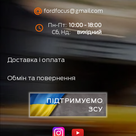
fordfocus@gmail.com
Пн-Пт:
10:00 - 18:00
Сб, Нд:
вихідний
Доставка і оплата
Обмін та повернення
ПІДТРИМУЄМО
ЗСУ