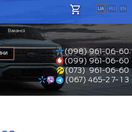
UA
RU
EN
Вакансіі
(098) 961-06-60
ИНИ
(099) 961-06-60
(073) 961-06-60
(067) 465-2 7- 1 3