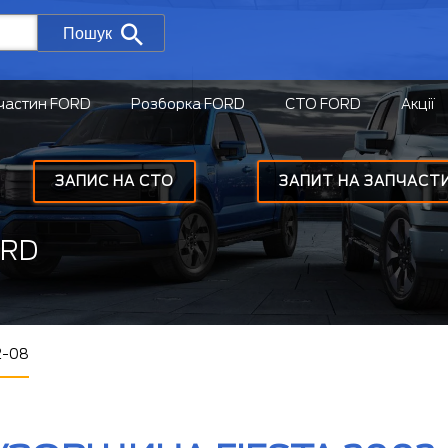
Пошук
частин FORD
Розборка FORD
СТО FORD
Акції
ЗАПИС НА СТО
ЗАПИТ НА ЗАПЧАСТ
ORD
2-08