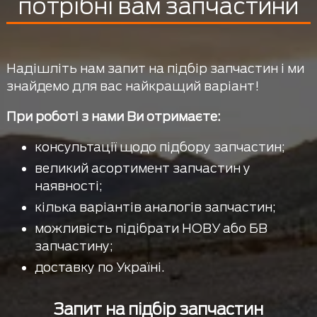
потрібні вам запчастини
Надішліть нам запит на підбір запчастин і ми
знайдемо для вас найкращий варіант!
При роботі з нами Ви отримаєте:
консультації щодо підбору запчастин;
великий асортимент запчастин у
наявності;
кілька варіантів аналогів запчастин;
можливість підібрати НОВУ або БВ
запчастину;
доставку по Україні.
Запит на підбір запчастин