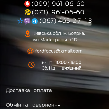
(099) 961-06-60
(073) 961-06-60
(067) 465-2 7- 1 3
Київська обл., м. Боярка,
вул. Магістральна 117
fordfocus@gmail.com
Пн-Пт:
10:00 - 18:00
Сб, Нд:
вихідний
Доставка і оплата
Обмін та повернення