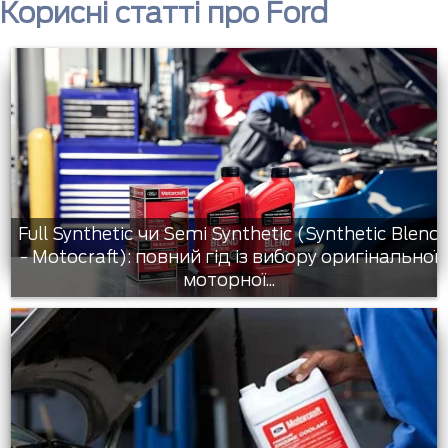
Корисні статті про Ford
Full Synthetic чи Semi Synthetic (Synthetic Blend
- Motocraft): повний гід із вибору оригінальної
моторної...