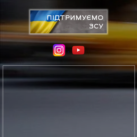
ПІДТРИМУЄМО
ЗСУ