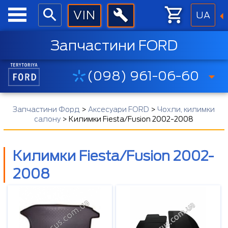
UA
Запчастини FORD
(098) 961-06-60
Запчастини Форд
>
Аксесуари FORD
>
Чохли, килимки
салону
>
Килимки Fiesta/Fusion 2002-2008
Килимки Fiesta/Fusion 2002-
2008