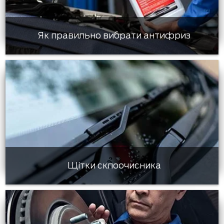
Як правильно вибрати антифриз
Щітки склоочисника