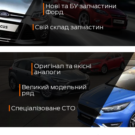
Нові та БУ запчастини
Форд
Свій склад запчастин
Оригінал та якісні
аналоги
Великий модельний
ряд
Спеціалізоване СТО