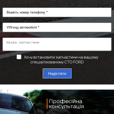
Хочу встановити запчастини на вашому
спеціалізованому СТО FORD
Надіслати
Професійна
консультація