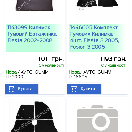
1143099 Килимок
1446605 Комплект
Гумовий Багажника
Гумових Килимків
Fiesta 2002-2008
4шт. Fiesta З 2005,
Fusion З 2005
1011 грн.
1193 грн.
Є у наявності
Є у наявності
Нова
/
AVTO-GUMM
Нова
/
AVTO-GUMM
1143099
1446605
Купити
Купити