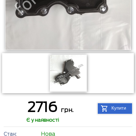
2716
Купити
грн.
Є у наявності
Нова
Стан: