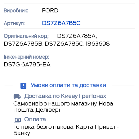
FORD
Виробник:
DS7Z6A785C
Артикул:
DS7Z6A785A,
Оригінальний код:
DS7Z6A785B, DS7Z6A785C, 1863698
Інженерний номер:
DS7G 6A785-BA
Умови оплати та доставки
Доставка по Києву і регіонах
Самовивіз з нашого магазину, Нова
Пошта, Делівері
Оплата
Готівка, безготівкова, Карта Приват-
Банку