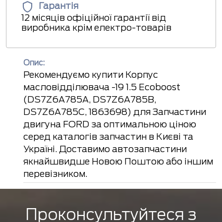
Гарантія
12 місяців офіційної гарантії від
виробника крім електро-товарів
Опис:
Рекомендуємо купити Корпус
масловідділювача -19 1.5 Ecoboost
(DS7Z6A785A, DS7Z6A785B,
DS7Z6A785C, 1863698) для Запчастини
двигуна FORD за оптимальною ціною
серед каталогів запчастин в Києві та
Україні. Доставимо автозапчастини
якнайшвидше Новою Поштою або іншим
перевізником.
Проконсультуйтеся з