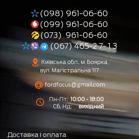
(098) 961-06-60
(099) 961-06-60
(073) 961-06-60
(067) 465-2 7- 1 3
Київська обл., м. Боярка,
вул. Магістральна 117
fordfocus@gmail.com
Пн-Пт:
10:00 - 18:00
Сб, Нд:
вихідний
Доставка і оплата