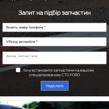
Запит на підбір запчастин
Хочу встановити запчастини на вашому
спеціалізованому СТО FORD
Надіслати