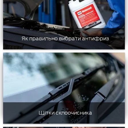
Як правильно вибрати антифриз
Щітки склоочисника