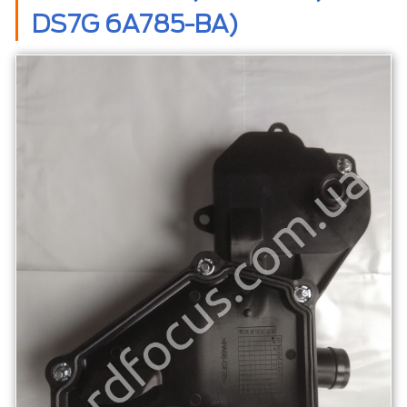
DS7G 6A785-BA)