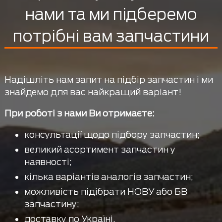
нами та ми підберемо
потрібні вам запчастини
Надішліть нам запит на підбір запчастин і ми
знайдемо для вас найкращий варіант!
При роботі з нами Ви отримаєте:
консультації щодо підбору запчастин;
великий асортимент запчастин у
наявності;
кілька варіантів аналогів запчастин;
можливість підібрати НОВУ або БВ
запчастину;
доставку по Україні.