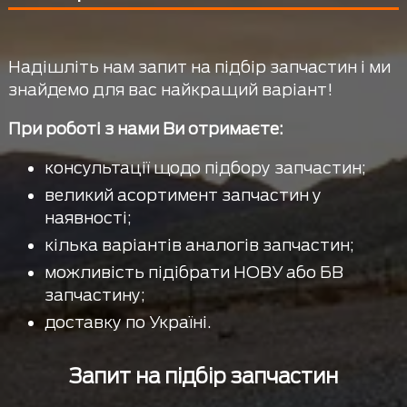
Надішліть нам запит на підбір запчастин і ми
знайдемо для вас найкращий варіант!
При роботі з нами Ви отримаєте:
консультації щодо підбору запчастин;
великий асортимент запчастин у
наявності;
кілька варіантів аналогів запчастин;
можливість підібрати НОВУ або БВ
запчастину;
доставку по Україні.
Запит на підбір запчастин