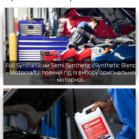
Full Synthetic чи Semi Synthetic (Synthetic Blend
- Motocraft): повний гід із вибору оригінальної
моторної...