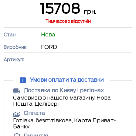
15708
грн.
Тимчасово відсутній
Нова
Стан:
FORD
Виробник:
Артикул:
Умови оплати та доставки
Доставка по Києву і регіонах
Самовивіз з нашого магазину, Нова
Пошта, Делівері
Оплата
Готівка, безготівкова, Карта Приват-
Банку
Гарантія