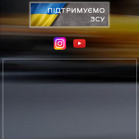
ПІДТРИМУЄМО
ЗСУ