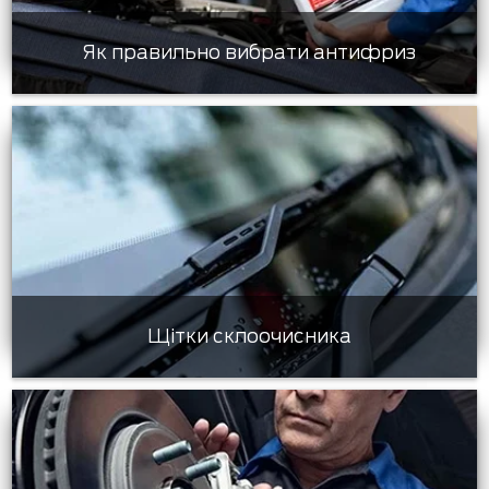
Як правильно вибрати антифриз
Щітки склоочисника