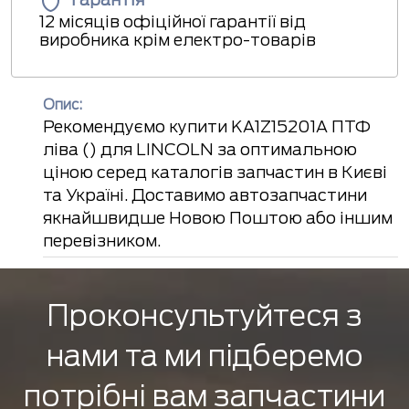
12 місяців офіційної гарантії від
виробника крім електро-товарів
Опис:
Рекомендуємо купити KA1Z15201A ПТФ
ліва () для LINCOLN за оптимальною
ціною серед каталогів запчастин в Києві
та Україні. Доставимо автозапчастини
якнайшвидше Новою Поштою або іншим
перевізником.
Проконсультуйтеся з
нами та ми підберемо
потрібні вам запчастини