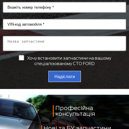
Хочу встановити запчастини на вашому
спеціалізованому СТО FORD
Надіслати
Професійна
консультація
Нові та БУ запчастини