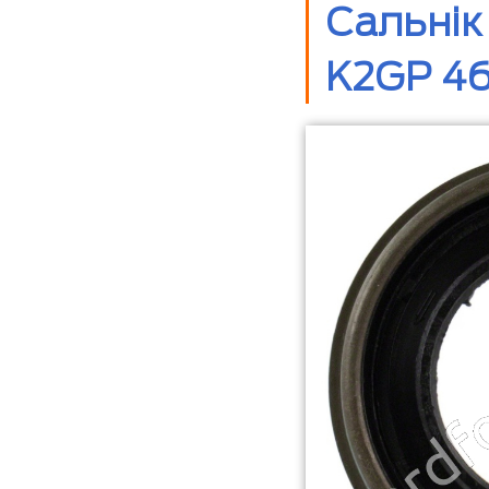
Сальнік
K2GP 46