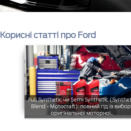
Корисні статті про Ford
Full Synthetic чи Semi Synthetic (Synthe
Blend - Motocraft): повний гід із вибор
оригінальної моторної...