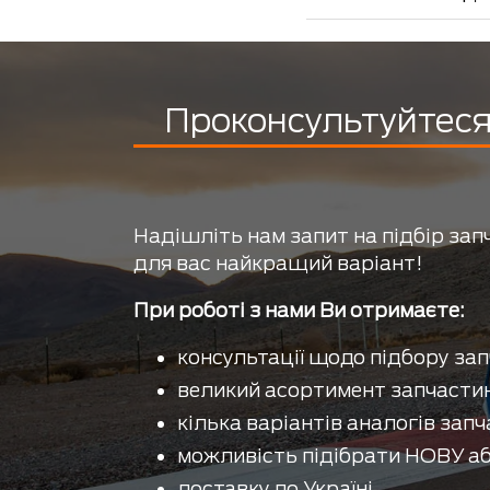
Проконсультуйтеся 
Надішліть нам запит на підбір зап
для вас найкращий варіант!
При роботі з нами Ви отримаєте:
консультації щодо підбору зап
великий асортимент запчастин
кілька варіантів аналогів запч
можливість підібрати НОВУ аб
доставку по Україні.