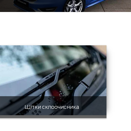
Щітки склоочисника