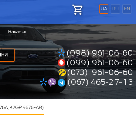
UA
RU
EN
Вакансіі
(098) 961-06-60
ИНИ
(099) 961-06-60
(073) 961-06-60
(067) 465-2 7- 1 3
76A, K2GP 4676-AB)