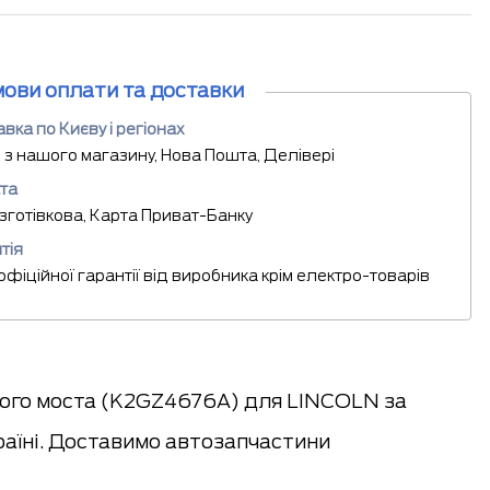
мови оплати та доставки
вка по Києву і регіонах
 з нашого магазину, Нова Пошта, Делівері
та
езготівкова, Карта Приват-Банку
тія
 офіційної гарантії від виробника крім електро-товарів
ого моста (K2GZ4676A) для LINCOLN за
раїні. Доставимо автозапчастини