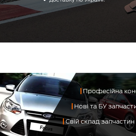
Професійна кон
Нові та БУ запчас
Свій склад запчастин