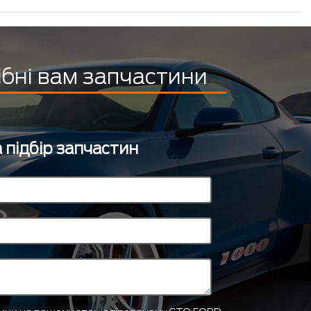
ібні вам запчастини
 підбір запчастин