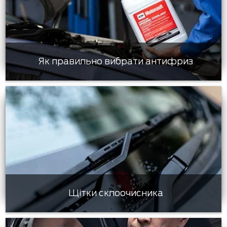
Як правильно вибрати антифриз
Щітки склоочисника