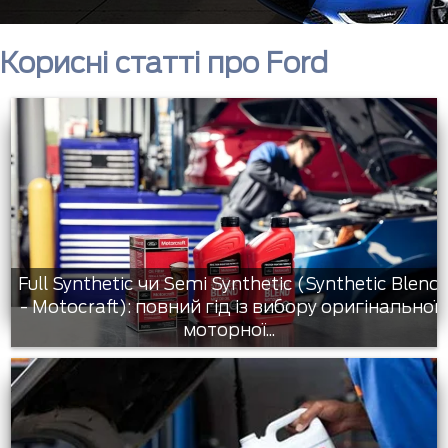
Корисні статті про Ford
Full Synthetic чи Semi Synthetic (Synthetic Blend
- Motocraft): повний гід із вибору оригінальної
моторної...