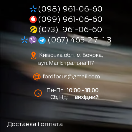
(098) 961-06-60
(099) 961-06-60
(073) 961-06-60
(067) 465-2 7- 1 3
Київська обл., м. Боярка,
вул. Магістральна 117
fordfocus@gmail.com
Пн-Пт:
10:00 - 18:00
Сб, Нд:
вихідний
Доставка і оплата