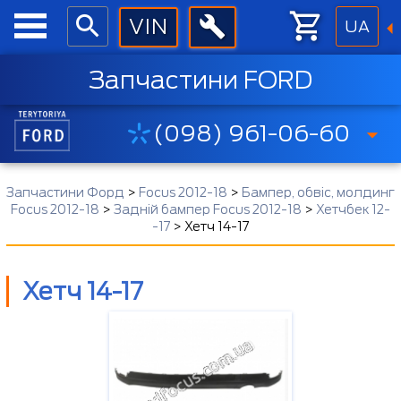
UA
Запчастини FORD
(098) 961-06-60
Запчастини Форд
>
Focus 2012-18
>
Бампер, обвіс, молдинг
Focus 2012-18
>
Задній бампер Focus 2012-18
>
Хетчбек 12-
-17
>
Хетч 14-17
Хетч 14-17