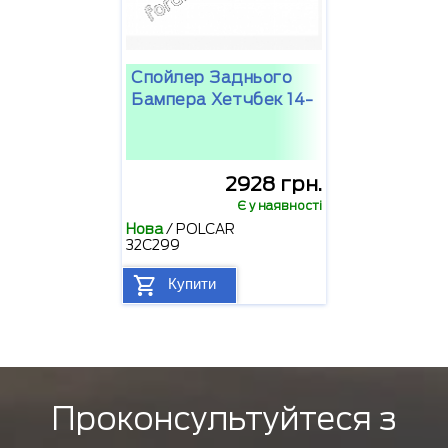
Спойлер Заднього
Бампера Хетчбек 14-
2928 грн.
Є у наявності
Нова
/
POLCAR
32C299
Купити
Проконсультуйтеся з