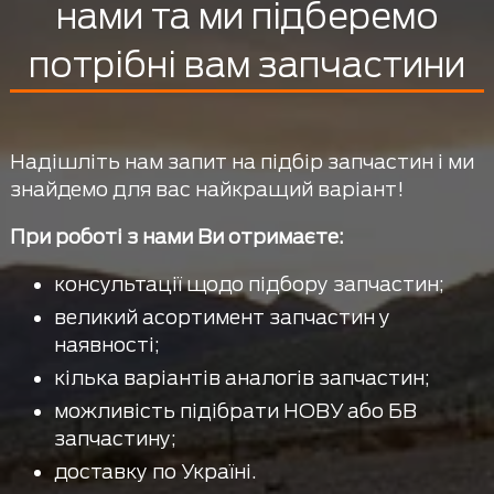
нами та ми підберемо
потрібні вам запчастини
Надішліть нам запит на підбір запчастин і ми
знайдемо для вас найкращий варіант!
При роботі з нами Ви отримаєте:
консультації щодо підбору запчастин;
великий асортимент запчастин у
наявності;
кілька варіантів аналогів запчастин;
можливість підібрати НОВУ або БВ
запчастину;
доставку по Україні.