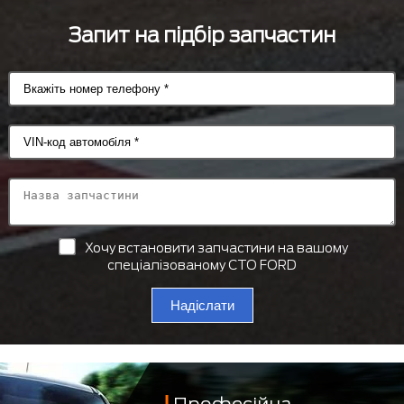
Запит на підбір запчастин
Хочу встановити запчастини на вашому
спеціалізованому СТО FORD
Надіслати