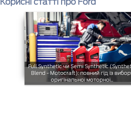
Корисні статті про Ford
Full Synthetic чи Semi Synthetic (Synthe
Blend - Motocraft): повний гід із вибор
оригінальної моторної...