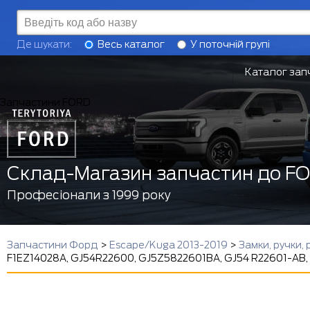
Де шукати:
Весь каталог
У поточній групі
Каталог зап
Запчастини FORD
Склад-Магазин запчастин до F
Професіонали з 1999 року
Запчастини Форд
>
Escape/Kuga 2013-2019
>
Замки, ручки,
F1EZ14028A, GJ54R22600, GJ5Z5822601BA, GJ54 R22601-AB,