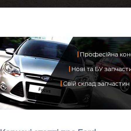
Професійна кон
Нові та БУ запчас
Свій склад запчастин