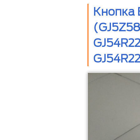
Кнопка 
(GJ5Z58
GJ54R22
GJ54R22