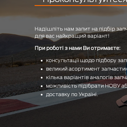
Надішліть нам запит на підбір зап
для вас найкращий варіант!
При роботі з нами Ви отримаєте:
консультації щодо підбору зап
великий асортимент запчастин
кілька варіантів аналогів запч
можливість підібрати НОВУ аб
доставку по Україні.