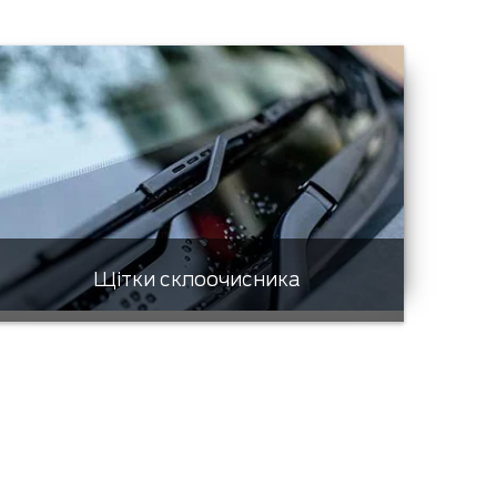
Щітки склоочисника