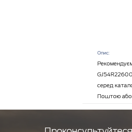
Опис:
Рекомендуєм
GJ54R22600,
серед катал
Поштою або 
Проконсультуйтеся 