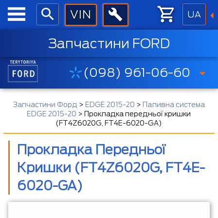
UA
Запчастини FORD
(098) 961-06-60
Запчастини Форд
>
EDGE 2015-20
>
Паливна система
EDGE 2015-20
>
Прокладка передньої кришки
(FT4Z6020G, FT4E-6020-GA)
Прокладка Передньої
Кришки (FT4Z6020G, FT4E-
6020-GA)