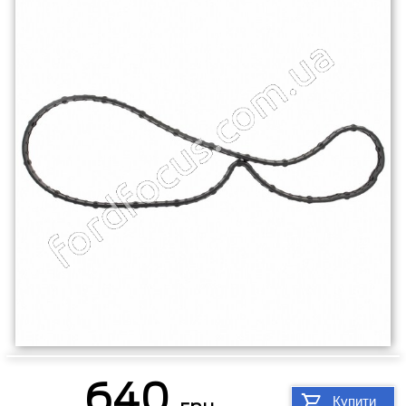
640
Купити