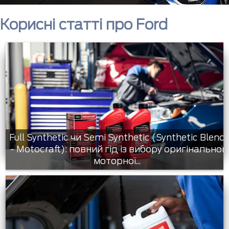
Корисні статті про Ford
Full Synthetic чи Semi Synthetic (Synthetic Blend
- Motocraft): повний гід із вибору оригінальної
моторної...