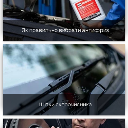
Як правильно вибрати антифриз
Щітки склоочисника