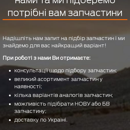
нами та ми підберемо
потрібні вам запчастини
Надішліть нам запит на підбір запчастин і ми
знайдемо для вас найкращий варіант!
При роботі з нами Ви отримаєте:
консультації щодо підбору запчастин;
великий асортимент запчастин у
наявності;
кілька варіантів аналогів запчастин;
можливість підібрати НОВУ або БВ
запчастину;
доставку по Україні.