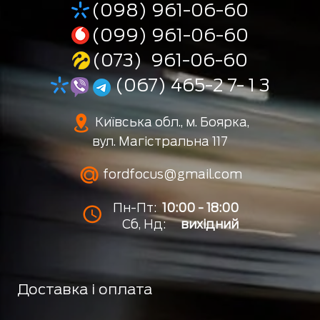
(098) 961-06-60
(099) 961-06-60
(073) 961-06-60
(067) 465-2 7- 1 3
Київська обл., м. Боярка,
вул. Магістральна 117
fordfocus@gmail.com
Пн-Пт:
10:00 - 18:00
Сб, Нд:
вихідний
Доставка і оплата