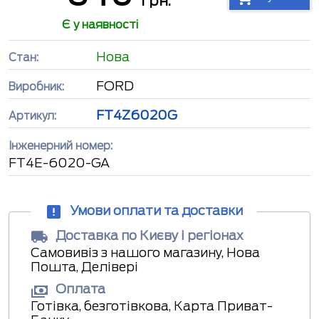
грн.
Є у наявності
Нова
Стан:
FORD
Виробник:
FT4Z6020G
Артикул:
Інженерний номер:
FT4E-6020-GA
Умови оплати та доставки
Доставка по Києву і регіонах
Самовивіз з нашого магазину, Нова
Пошта, Делівері
Оплата
Готівка, безготівкова, Карта Приват-