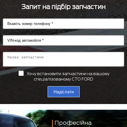
Запит на підбір запчастин
Хочу встановити запчастини на вашому
спеціалізованому СТО FORD
Надіслати
Професійна