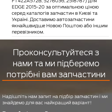
FT4Z2A572B, 5278036, 2518787) для
EDGE 2015-20 за оптимальною ціною
серед каталогів запчастин в Києві та
Україні. Доставимо автозапчастини
якнайшвидше Новою Поштою або іншим
перевізником.
Проконсультуйтеся з
нами та ми підберемо
потрібні вам запчастини
Надішліть нам запит на підбір запчастин і ми
знайдемо для вас найкращий варіант!