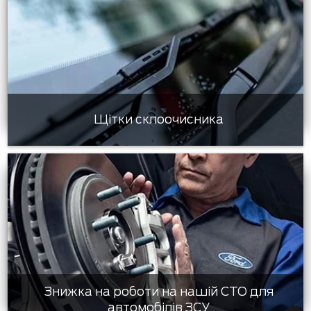
Щітки склоочисника
Знижка на роботи на нашій СТО для
автомобілів ЗСУ