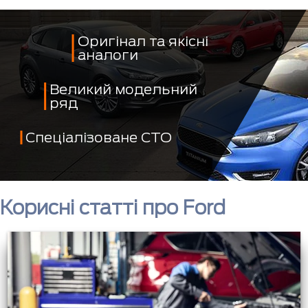
Оригінал та якісні
аналоги
Великий модельний
ряд
Спеціалізоване СТО
Корисні статті про Ford