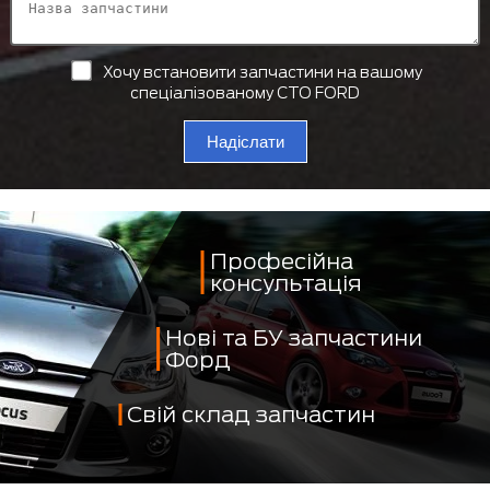
Хочу встановити запчастини на вашому
спеціалізованому СТО FORD
Надіслати
Професійна
консультація
Нові та БУ запчастини
Форд
Свій склад запчастин