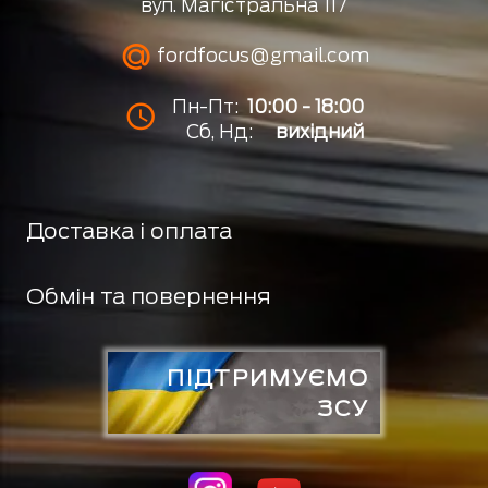
вул. Магістральна 117
fordfocus@gmail.com
Пн-Пт:
10:00 - 18:00
Сб, Нд:
вихідний
Доставка і оплата
Обмін та повернення
ПІДТРИМУЄМО
ЗСУ