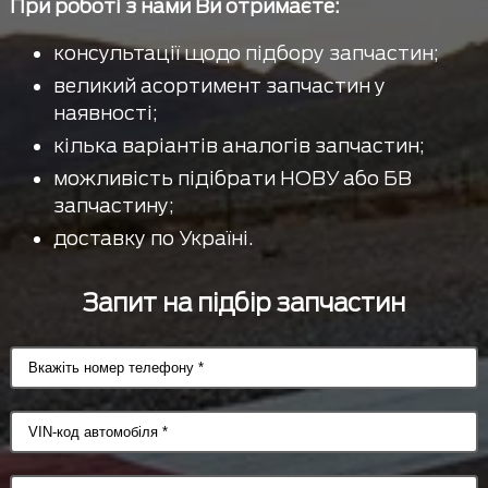
При роботі з нами Ви отримаєте:
консультації щодо підбору запчастин;
великий асортимент запчастин у
наявності;
кілька варіантів аналогів запчастин;
можливість підібрати НОВУ або БВ
запчастину;
доставку по Україні.
Запит на підбір запчастин