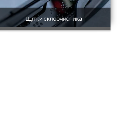
Щітки склоочисника