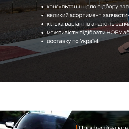
консультації щодо підбору зап
великий асортимент запчастин
кілька варіантів аналогів запч
можливість підібрати НОВУ аб
доставку по Україні.
Професійна кон