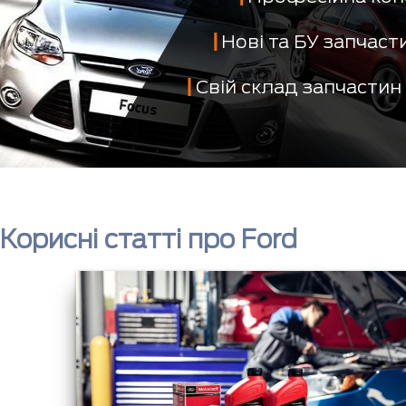
Нові та БУ запчас
Свій склад запчастин
Корисні статті про Ford