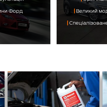
тини Форд
Великий мо
Спеціалізован