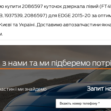
о купити 2086597 куточок дзеркала лівий (FT4
, 1937539, 2086597) для EDGE 2015-20 за опти
 Києві та Україні. Доставимо автозапчастини 
м.
з нами та ми підберемо потр
Запит на
частин і ми знайдемо