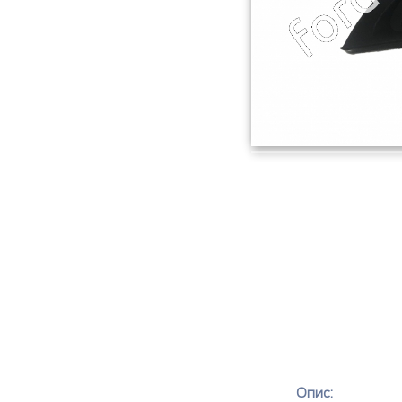
Опис: