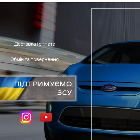
Доставка і оплата
Обмін та повернення
ПІДТРИМУЄМО
ЗСУ