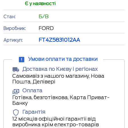
Є у наявності
Б/В
Стан:
FORD
Виробник:
FT4Z5831012AA
Артикул:
Умови оплати та доставки
Доставка по Києву і регіонах
Самовивіз з нашого магазину, Нова
Пошта, Делівері
Оплата
Готівка, безготівкова, Карта Приват-
Банку
Гарантія
12 місяців офіційної гарантії від
виробника крім електро-товарів