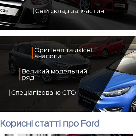
Свій склад запчастин
Оригінал та якісні
аналоги
Великий модельний
ряд
Спеціалізоване СТО
Корисні статті про Ford