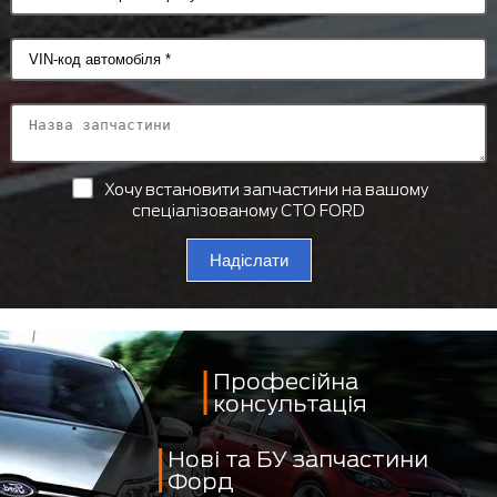
Хочу встановити запчастини на вашому
спеціалізованому СТО FORD
Надіслати
Професійна
консультація
Нові та БУ запчастини
Форд