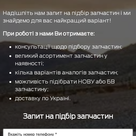
Надішліть нам запит на підбір запчастин і ми
знайдемо для вас найкращий варіант!
При роботі з нами Ви отримаєте:
консультації щодо підбору запчастин;
великий асортимент запчастин у
наявності;
кілька варіантів аналогів запчастин;
можливість підібрати НОВУ або БВ
запчастину;
доставку по Україні.
Запит на підбір запчастин