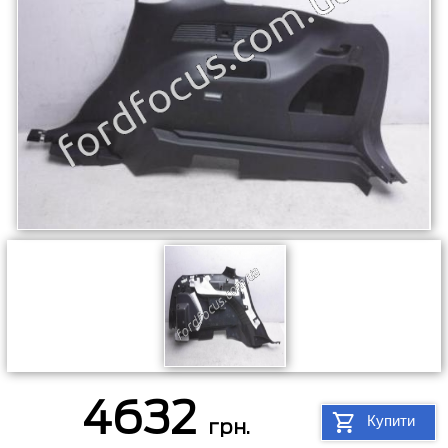
4632
Купити
грн.