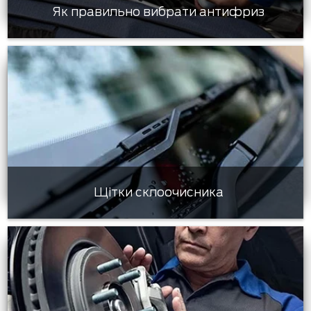
Як правильно вибрати антифриз
Щітки склоочисника