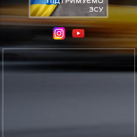
ПІДТРИМУЄМО
ЗСУ