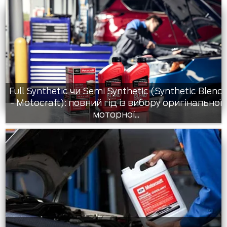
Full Synthetic чи Semi Synthetic (Synthetic Blend
- Motocraft): повний гід із вибору оригінальної
моторної...