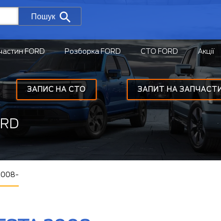
Пошук
частин FORD
Розборка FORD
СТО FORD
Акції
ЗАПИС НА СТО
ЗАПИТ НА ЗАПЧАСТ
ORD
 2008-