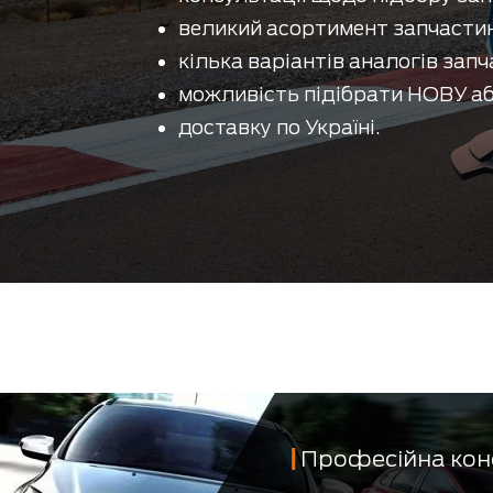
великий асортимент запчастин
кілька варіантів аналогів запч
можливість підібрати НОВУ аб
доставку по Україні.
Професійна кон