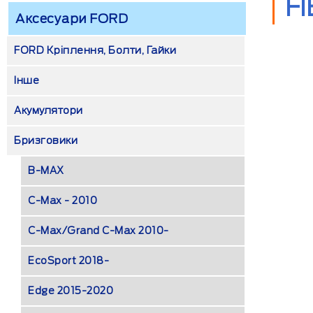
FI
Аксесуари FORD
FORD Кріплення, Болти, Гайки
Інше
Акумулятори
Бризговики
B-MAX
C-Max - 2010
C-Max/Grand C-Max 2010-
EcoSport 2018-
Edge 2015-2020