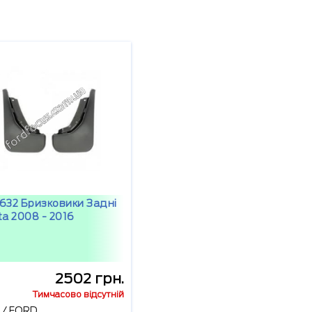
1632 Бризковики Задні
ta 2008 - 2016
2502 грн.
Тимчасово відсутній
/
FORD