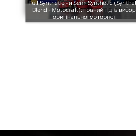
Full Synthetic чи Semi Synthetic (Synthe
Blend - Motocraft): повний гід із вибор
оригінальної моторної...