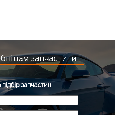
ібні вам запчастини
 підбір запчастин