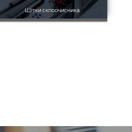
Щітки склоочисника