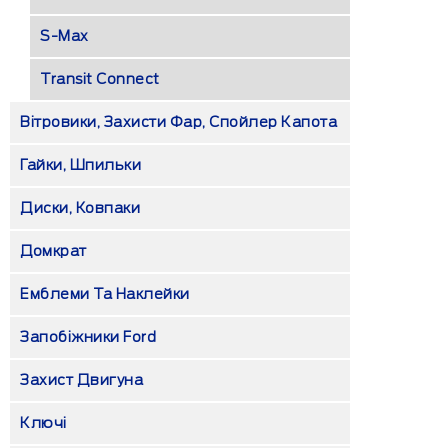
S-Max
Transit Connect
Вітровики, Захисти Фар, Спойлер Капота
Гайки, Шпильки
Диски, Ковпаки
Домкрат
Емблеми Та Наклейки
Запобіжники Ford
Захист Двигуна
Ключі