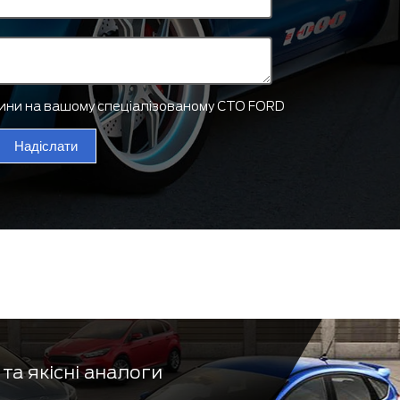
тини на вашому спеціалізованому СТО FORD
Надіслати
та якісні аналоги