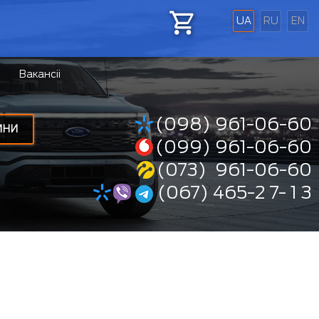
UA
RU
EN
Вакансіі
(098) 961-06-60
ИНИ
(099) 961-06-60
(073) 961-06-60
(067) 465-2 7- 1 3