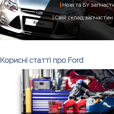
Нові та БУ запчас
Свій склад запчастин
Корисні статті про Ford