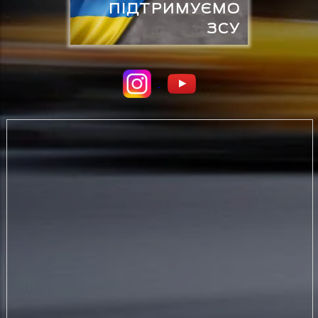
ПІДТРИМУЄМО
ЗСУ