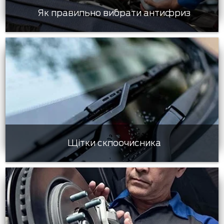
Як правильно вибрати антифриз
Щітки склоочисника