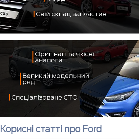
Свій склад запчастин
Оригінал та якісні
аналоги
Великий модельний
ряд
Спеціалізоване СТО
Корисні статті про Ford