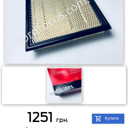
1251
Купити
грн.