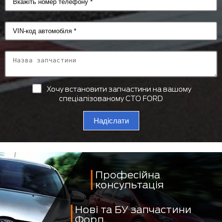
Хочу встановити запчастини на вашому
спеціалізованому СТО FORD
Надіслати
Професійна
консультація
Нові та БУ запчастини
Форд