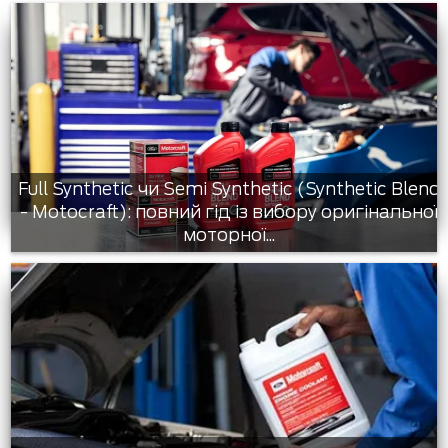
Full Synthetic чи Semi Synthetic (Synthetic Blend
- Motocraft): повний гід із вибору оригінальної
моторної...