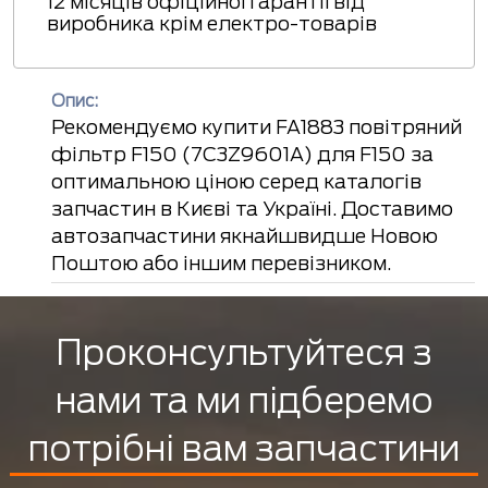
12 місяців офіційної гарантії від
виробника крім електро-товарів
Опис:
Рекомендуємо купити FA1883 повітряний
фільтр F150 (7C3Z9601A) для F150 за
оптимальною ціною серед каталогів
запчастин в Києві та Україні. Доставимо
автозапчастини якнайшвидше Новою
Поштою або іншим перевізником.
Проконсультуйтеся з
нами та ми підберемо
потрібні вам запчастини