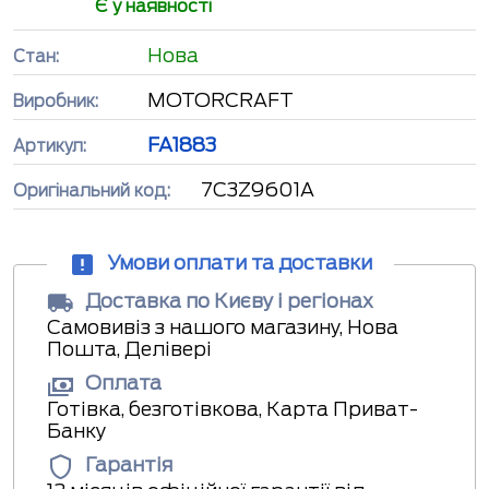
Є у наявності
Нова
Стан:
MOTORCRAFT
Виробник:
FA1883
Артикул:
7C3Z9601A
Оригінальний код:
Умови оплати та доставки
Доставка по Києву і регіонах
Самовивіз з нашого магазину, Нова
Пошта, Делівері
Оплата
Готівка, безготівкова, Карта Приват-
Банку
Гарантія