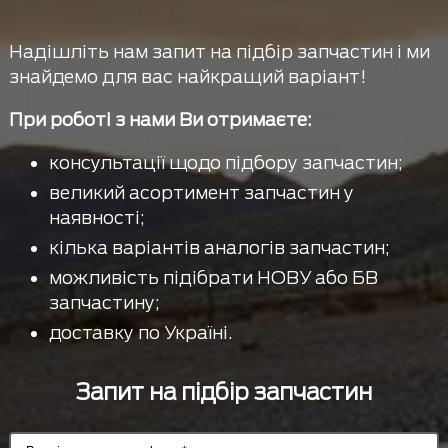
Надішліть нам запит на підбір запчастин і ми
знайдемо для вас найкращий варіант!
При роботі з нами Ви отримаєте:
консультації щодо підбору запчастин;
великий асортимент запчастин у
наявності;
кілька варіантів аналогів запчастин;
можливість підібрати НОВУ або БВ
запчастину;
доставку по Україні.
Запит на підбір запчастин