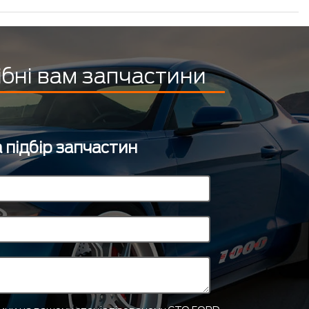
ібні вам запчастини
 підбір запчастин