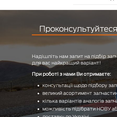
Проконсультуйтеся 
Надішліть нам запит на підбір зап
для вас найкращий варіант!
При роботі з нами Ви отримаєте:
консультації щодо підбору зап
великий асортимент запчастин
кілька варіантів аналогів запч
можливість підібрати НОВУ аб
доставку по Україні.