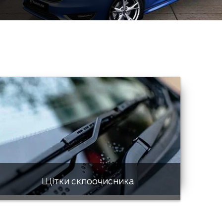
Щітки склоочисника