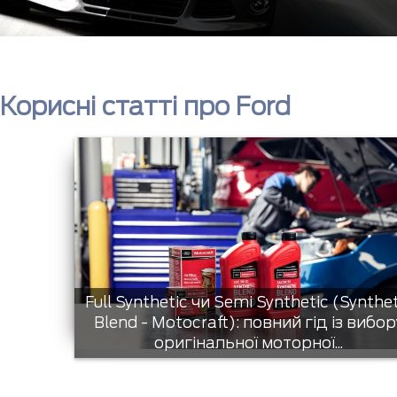
Корисні статті про Ford
Full Synthetic чи Semi Synthetic (Synthe
Blend - Motocraft): повний гід із вибор
оригінальної моторної...