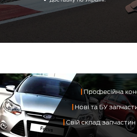
Професійна кон
Нові та БУ запчас
Свій склад запчастин