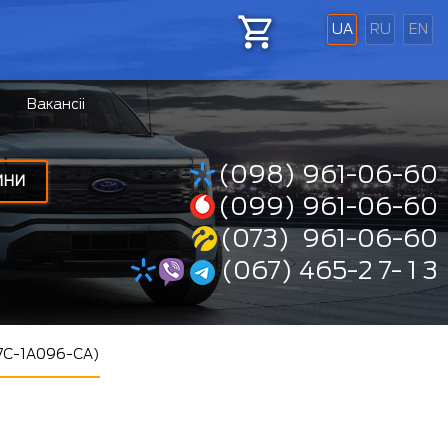
UA
RU
EN
Вакансіі
(098) 961-06-60
ИНИ
(099) 961-06-60
(073) 961-06-60
(067) 465-2 7- 1 3
J7C-1A096-CA)