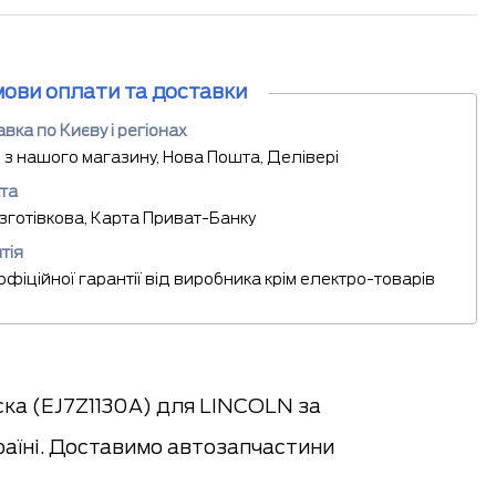
мови оплати та доставки
вка по Києву і регіонах
 з нашого магазину, Нова Пошта, Делівері
та
езготівкова, Карта Приват-Банку
тія
 офіційної гарантії від виробника крім електро-товарів
ска (EJ7Z1130A) для LINCOLN за
раїні. Доставимо автозапчастини