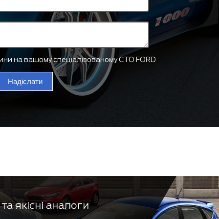
тини на вашому спеціалізованому СТО FORD
Надіслати
та якісні аналоги