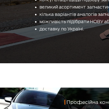
великий асортимент запчастин
кілька варіантів аналогів запч
можливість підібрати НОВУ аб
доставку по Україні.
Професійна кон