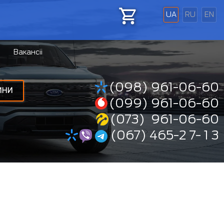
UA
RU
EN
Вакансіі
(098) 961-06-60
ИНИ
(099) 961-06-60
(073) 961-06-60
(067) 465-2 7- 1 3