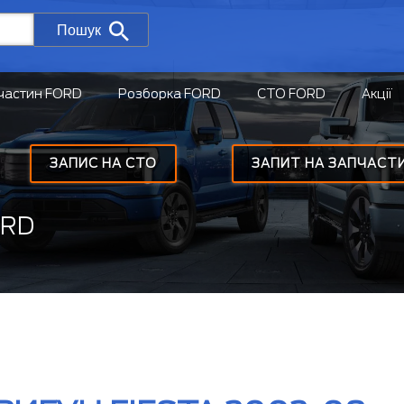
Пошук
частин FORD
Розборка FORD
СТО FORD
Акції
ЗАПИС НА СТО
ЗАПИТ НА ЗАПЧАСТ
ORD