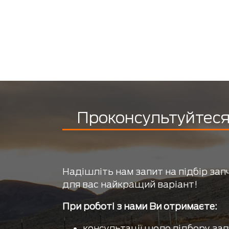
Проконсультуйтеся 
Надішліть нам запит на підбір зап
для вас найкращий варіант!
При роботі з нами Ви отримаєте:
консультації щодо підбору зап