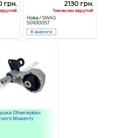
 грн.
2130 грн.
ідсутній
Тимчасово відсутній
Нова
/
SWAG
50930057
Є аналоги
ушка Обмежувач
тного Моменту