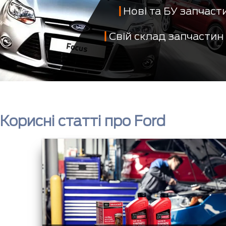
Нові та БУ запчас
Свій склад запчастин
Корисні статті про Ford