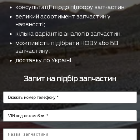
консультації щодо підбору запчастин;
великий асортимент запчастин у
наявності;
кілька варіантів аналогів запчастин;
можливість підібрати НОВУ або БВ
запчастину;
доставку по Україні.
Запит на підбір запчастин