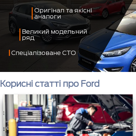
Оригінал та якісні
аналоги
Великий модельний
ряд
Спеціалізоване СТО
Корисні статті про Ford