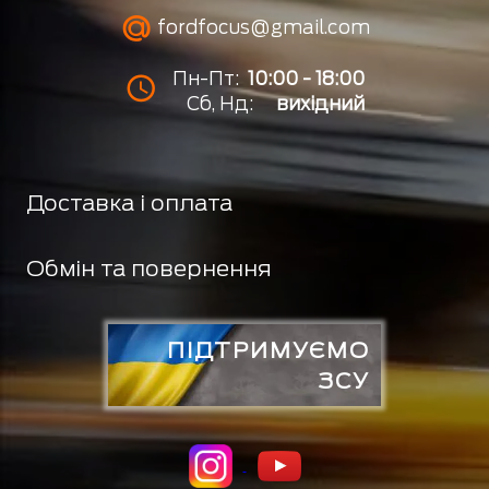
fordfocus@gmail.com
Пн-Пт:
10:00 - 18:00
Сб, Нд:
вихідний
Доставка і оплата
Обмін та повернення
ПІДТРИМУЄМО
ЗСУ