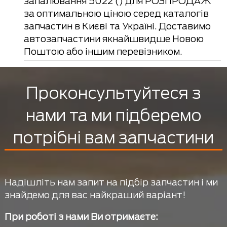
запалювання 5022 () для РОЗПРОДАЖ
за оптимальною ціною серед каталогів
запчастин в Києві та Україні. Доставимо
автозапчастини якнайшвидше Новою
Поштою або іншим перевізником.
Проконсультуйтеся з
нами та ми підберемо
потрібні вам запчастини
Надішліть нам запит на підбір запчастин і ми
знайдемо для вас найкращий варіант!
При роботі з нами Ви отримаєте: