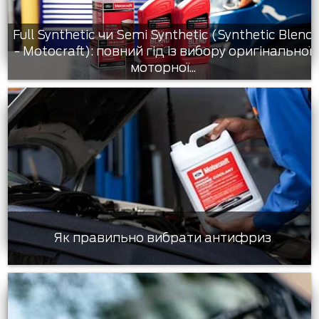
Full Synthetic чи Semi Synthetic (Synthetic Blend
- Motocraft): повний гід із вибору оригінальної
моторної...
Як правильно вибрати антифриз