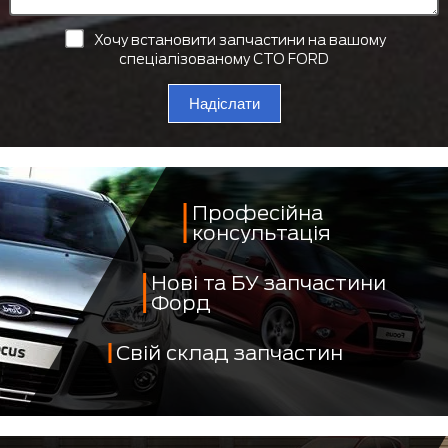
Хочу встановити запчастини на вашому
спеціалізованому СТО FORD
Надіслати
Професійна
консультація
Нові та БУ запчастини
Форд
Свій склад запчастин