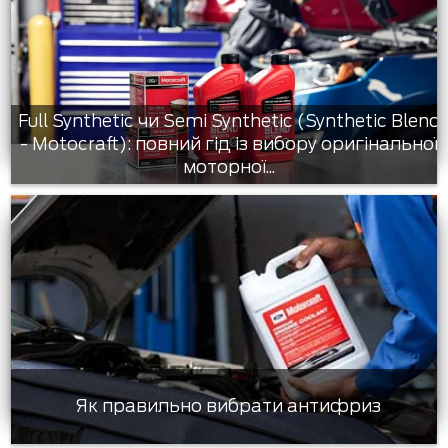
Full Synthetic чи Semi Synthetic (Synthetic Blend
- Motocraft): повний гід із вибору оригінальної
моторної...
Як правильно вибрати антифриз