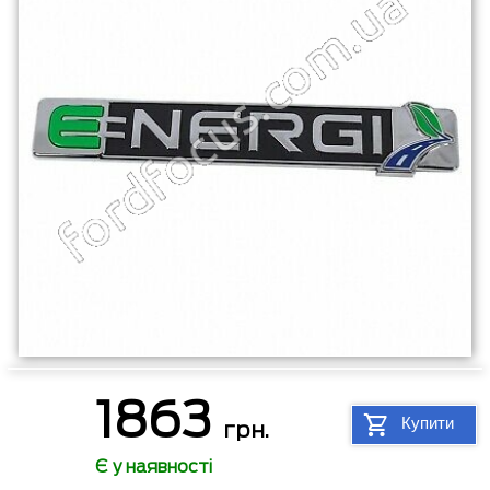
1863
Купити
грн.
Є у наявності