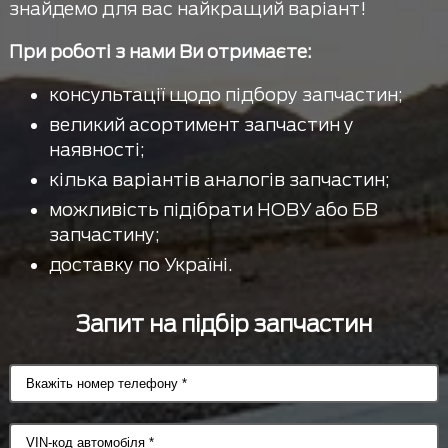
знайдемо для вас найкращий варіант!
При роботі з нами Ви отримаєте:
консультації щодо підбору запчастин;
великий асортимент запчастин у
наявності;
кілька варіантів аналогів запчастин;
можливість підібрати НОВУ або БВ
запчастину;
доставку по Україні.
Запит на підбір запчастин