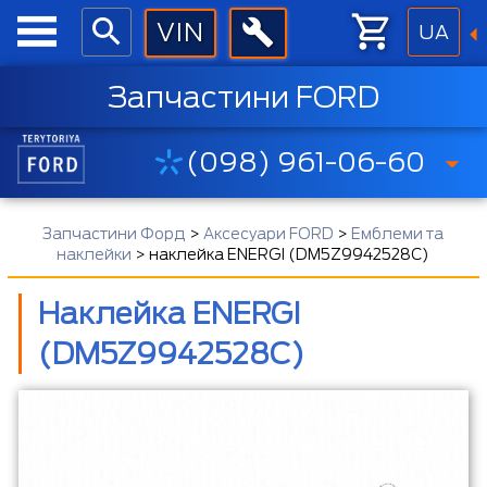
UA
Запчастини FORD
(098) 961-06-60
Запчастини Форд
>
Аксесуари FORD
>
Емблеми та
наклейки
>
наклейка ENERGI (DM5Z9942528C)
Наклейка ENERGI
(DM5Z9942528C)