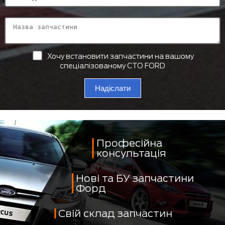
Хочу встановити запчастини на вашому
спеціалізованому СТО FORD
Надіслати
Професійна
консультація
Нові та БУ запчастини
Форд
Свій склад запчастин