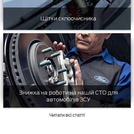
Щітки склоочисника
Знижка на роботи на нашій СТО для
автомобілів ЗСУ
Читати всі статті