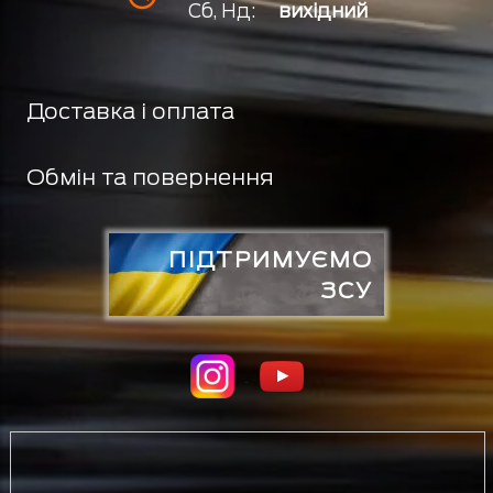
Сб, Нд:
вихідний
Доставка і оплата
Обмін та повернення
ПІДТРИМУЄМО
ЗСУ