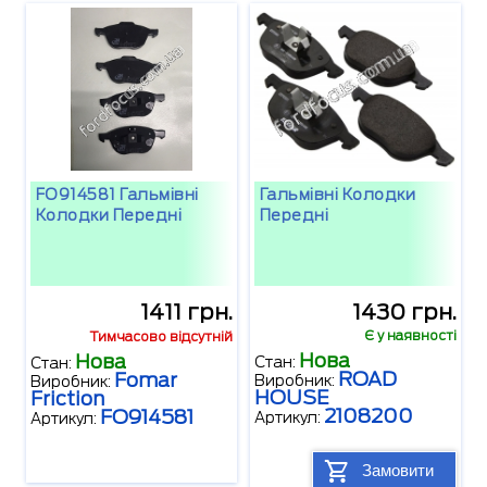
FO914581 Гальмівні
Гальмівні Колодки
Колодки Передні
Передні
1411 грн.
1430 грн.
Є у наявності
Тимчасово відсутній
Нова
Нова
Стан:
Стан:
ROAD
Fomar
Виробник:
Виробник:
HOUSE
Friction
2108200
FO914581
Артикул:
Артикул:
Замовити