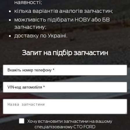
наявності;
кілька варіантів аналогів запчастин;
можливість підібрати НОВУ або БВ
запчастину;
доставку по Україні.
Запит на підбір запчастин
Хочу встановити запчастини на вашому
спеціалізованому СТО FORD