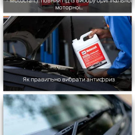
- Motocraft): повний гід із вибору оригінальної
моторної...
Як правильно вибрати антифриз