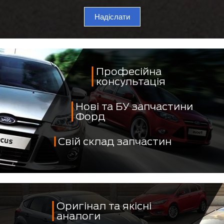
Надіслати
Професійна
консультація
Нові та БУ запчастини
Форд
Свій склад запчастин
Оригінал та якісні
аналоги