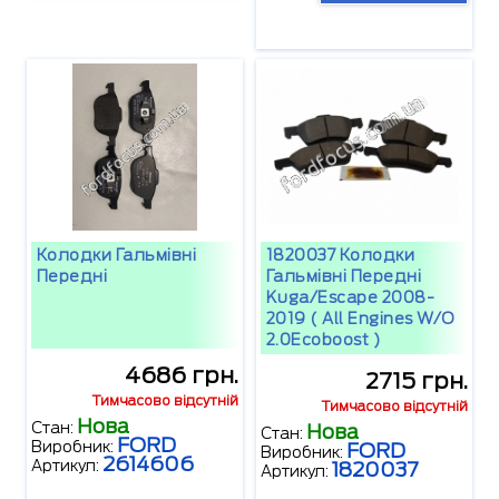
Колодки Гальмівні
1820037 Колодки
Передні
Гальмівні Передні
Kuga/Escape 2008-
2019 ( All Engines W/o
2.0Ecoboost )
4686 грн.
2715 грн.
Тимчасово відсутній
Тимчасово відсутній
Нова
Стан:
Нова
Стан:
FORD
Виробник:
FORD
Виробник:
2614606
Артикул:
1820037
Артикул: