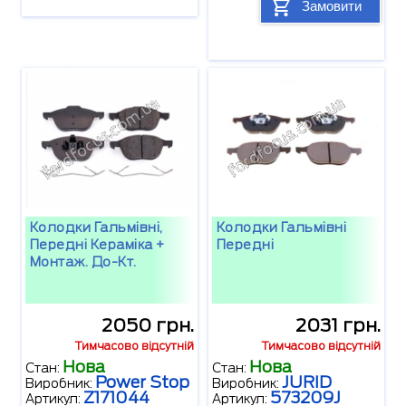
Замовити
Колодки Гальмівні,
Колодки Гальмівні
Передні Кераміка +
Передні
Монтаж. До-Кт.
2050 грн.
2031 грн.
Тимчасово відсутній
Тимчасово відсутній
Нова
Нова
Стан:
Стан:
Power Stop
JURID
Виробник:
Виробник:
Z171044
573209J
Артикул:
Артикул: