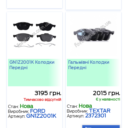
GN1Z2001K Колодки
Гальмівні Колодки
Передні
Передні
3195 грн.
2015 грн.
Є у наявності
Тимчасово відсутній
Нова
Нова
Стан:
Стан:
TEXTAR
FORD
Виробник:
Виробник:
2372301
GN1Z2001K
Артикул:
Артикул: