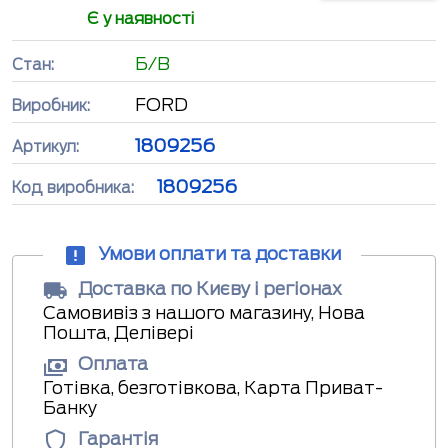
Є у наявності
Б/В
Стан:
FORD
Виробник:
1809256
Артикул:
1809256
Код виробника:
Умови оплати та доставки
Доставка по Києву і регіонах
Самовивіз з нашого магазину, Нова
Пошта, Делівері
Оплата
Готівка, безготівкова, Карта Приват-
Банку
Гарантія