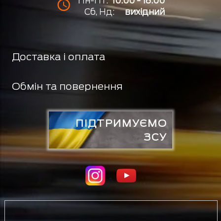
Пн-Пт:
10:00 - 18:00
Сб, Нд:
вихідний
Доставка і оплата
Обмін та повернення
ПІДТРИМУЄМО
ЗСУ