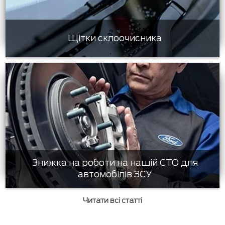
Щітки склоочисника
Знижка на роботи на нашій СТО для
автомобілів ЗСУ
Читати всі статті