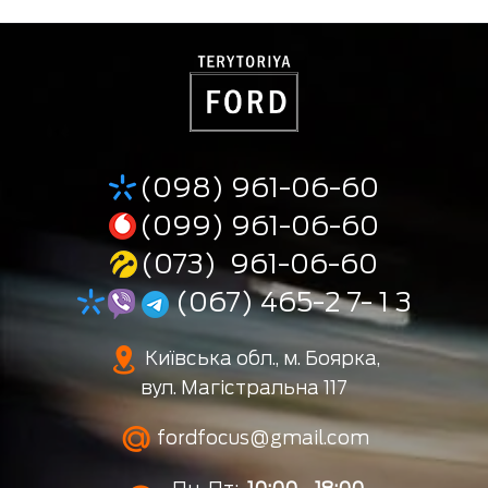
(098) 961-06-60
(099) 961-06-60
(073) 961-06-60
(067) 465-2 7- 1 3
Київська обл., м. Боярка,
вул. Магістральна 117
fordfocus@gmail.com