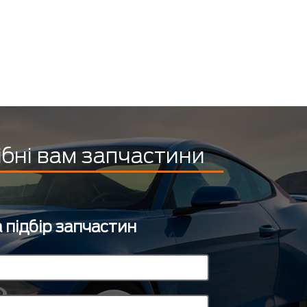
ібні вам запчастини
 підбір запчастин