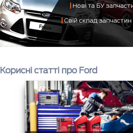
Нові та БУ запчас
Свій склад запчастин
Корисні статті про Ford