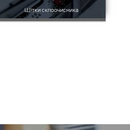
Щітки склоочисника