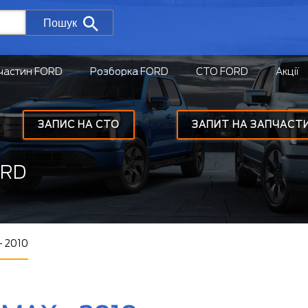
Пошук
частин FORD
Розборка FORD
СТО FORD
Акції
ЗАПИС НА СТО
ЗАПИТ НА ЗАПЧАСТ
ORD
- 2010