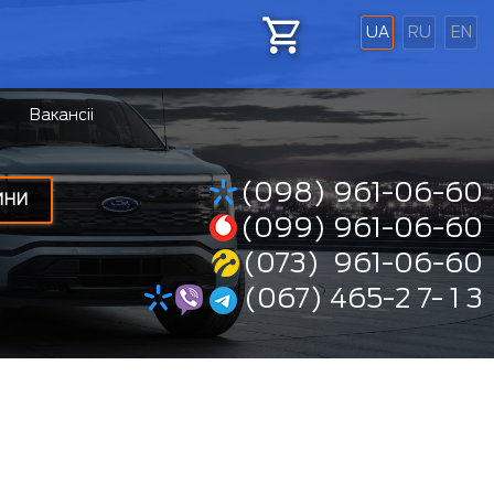
UA
RU
EN
Вакансіі
(098) 961-06-60
ИНИ
(099) 961-06-60
(073) 961-06-60
(067) 465-2 7- 1 3