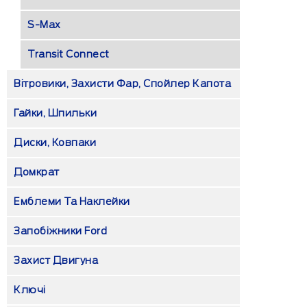
S-Max
Transit Connect
Вітровики, Захисти Фар, Спойлер Капота
Гайки, Шпильки
Диски, Ковпаки
Домкрат
Емблеми Та Наклейки
Запобіжники Ford
Захист Двигуна
Ключі