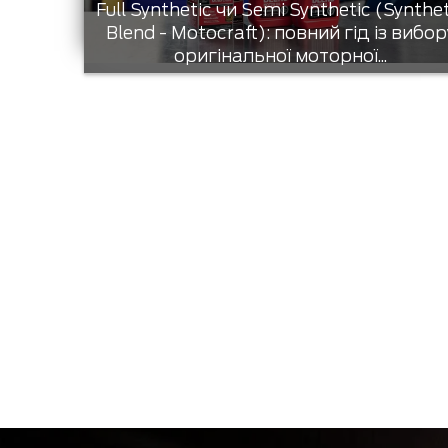
Full Synthetic чи Semi Synthetic (Synthe
Blend - Motocraft): повний гід із вибор
оригінальної моторної...