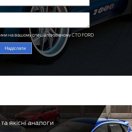
тини на вашому спеціалізованому СТО FORD
Надіслати
та якісні аналоги