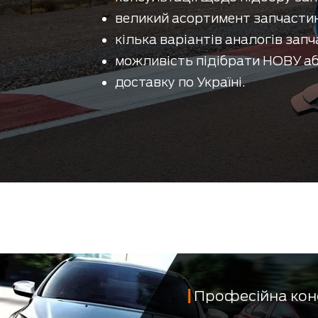
великий асортимент запчастин
кілька варіантів аналогів запч
можливість підібрати НОВУ аб
доставку по Україні.
Професійна кон