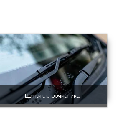
Щітки склоочисника