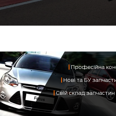
Професійна кон
Нові та БУ запчас
Свій склад запчастин