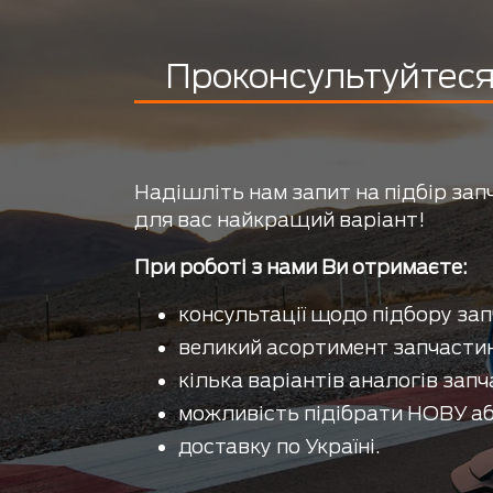
Проконсультуйтеся 
Надішліть нам запит на підбір зап
для вас найкращий варіант!
При роботі з нами Ви отримаєте:
консультації щодо підбору зап
великий асортимент запчастин
кілька варіантів аналогів запч
можливість підібрати НОВУ аб
доставку по Україні.