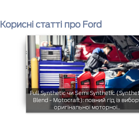
Корисні статті про Ford
Full Synthetic чи Semi Synthetic (Synthe
Blend - Motocraft): повний гід із вибор
оригінальної моторної...