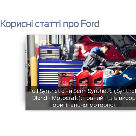
Корисні статті про Ford
Full Synthetic чи Semi Synthetic (Synthe
Blend - Motocraft): повний гід із вибор
оригінальної моторної...