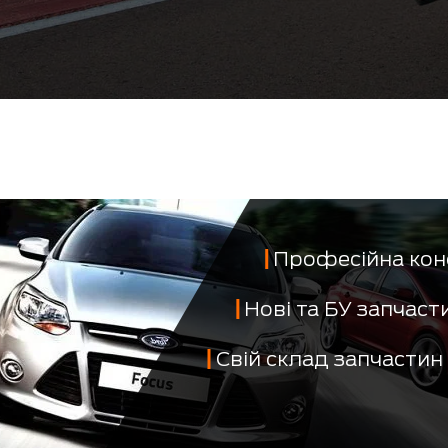
Професійна кон
Нові та БУ запчас
Свій склад запчастин