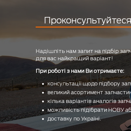
Проконсультуйтеся 
Надішліть нам запит на підбір зап
для вас найкращий варіант!
При роботі з нами Ви отримаєте:
консультації щодо підбору зап
великий асортимент запчастин
кілька варіантів аналогів запч
можливість підібрати НОВУ аб
доставку по Україні.