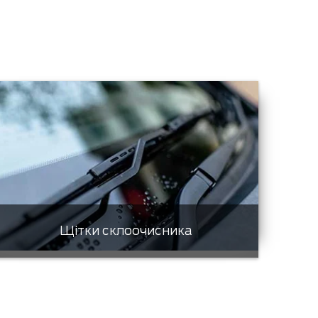
Щітки склоочисника