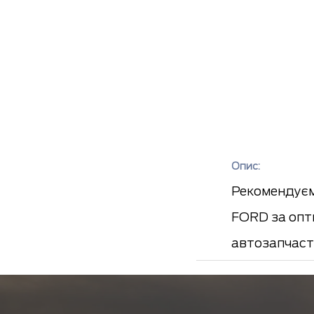
Опис:
Рекомендуємо
FORD за опти
автозапчаст