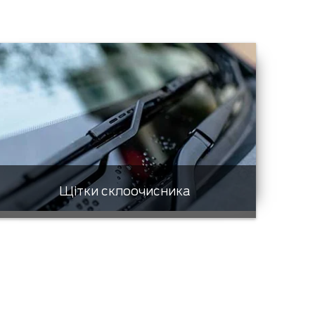
Щітки склоочисника