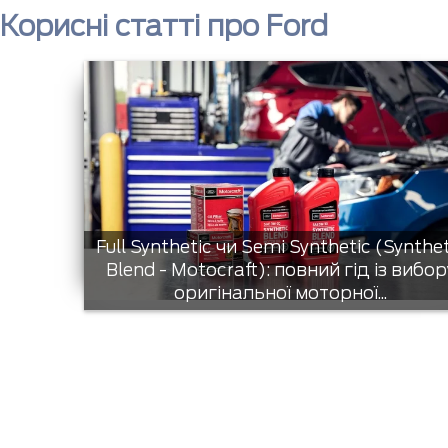
Корисні статті про Ford
Full Synthetic чи Semi Synthetic (Synthe
Blend - Motocraft): повний гід із вибор
оригінальної моторної...