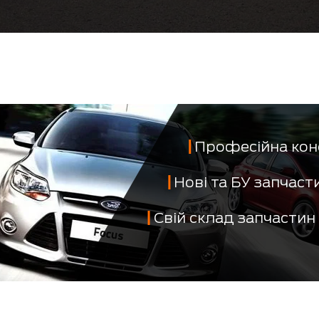
Професійна кон
Нові та БУ запчас
Свій склад запчастин