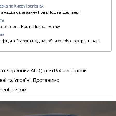
вка по Києву і регіонах
 з нашого магазину, Нова Пошта, Делівері
та
езготівкова, Карта Приват-Банку
тія
 офіційної гарантії від виробника крім електро-товарів
ат червоний AD () для Робочі рідини
ві та Україні. Доставимо
евізником.