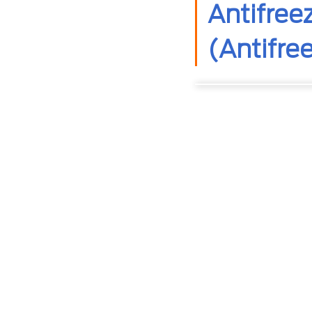
Antifre
(Antifre