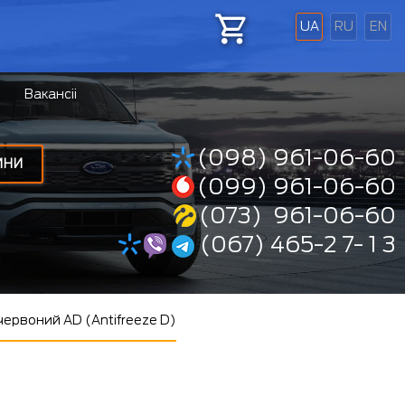
UA
RU
EN
Вакансіі
(098) 961-06-60
ИНИ
(099) 961-06-60
(073) 961-06-60
(067) 465-2 7- 1 3
червоний AD (Antifreeze D)