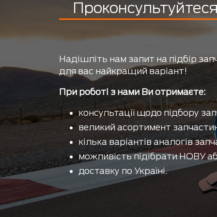
Проконсультуйтеся 
Надішліть нам запит на підбір зап
для вас найкращий варіант!
При роботі з нами Ви отримаєте:
консультації щодо підбору зап
великий асортимент запчастин
кілька варіантів аналогів запч
можливість підібрати НОВУ аб
доставку по Україні.