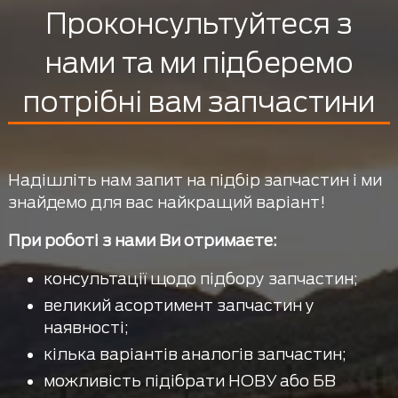
Проконсультуйтеся з
нами та ми підберемо
потрібні вам запчастини
Надішліть нам запит на підбір запчастин і ми
знайдемо для вас найкращий варіант!
При роботі з нами Ви отримаєте:
консультації щодо підбору запчастин;
великий асортимент запчастин у
наявності;
кілька варіантів аналогів запчастин;
можливість підібрати НОВУ або БВ