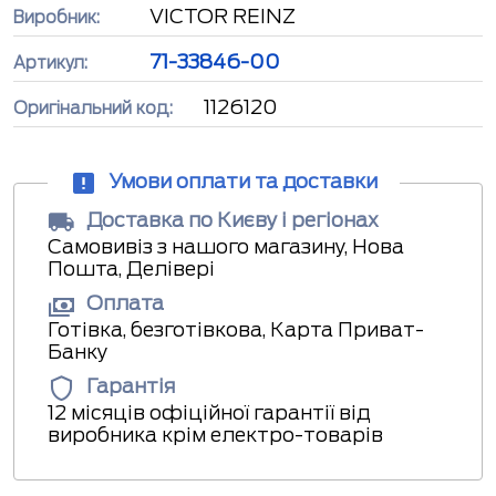
VICTOR REINZ
Виробник:
71-33846-00
Артикул:
1126120
Оригінальний код:
Умови оплати та доставки
Доставка по Києву і регіонах
Самовивіз з нашого магазину, Нова
Пошта, Делівері
Оплата
Готівка, безготівкова, Карта Приват-
Банку
Гарантія
12 місяців офіційної гарантії від
виробника крім електро-товарів