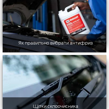
Як правильно вибрати антифриз
Щітки склоочисника