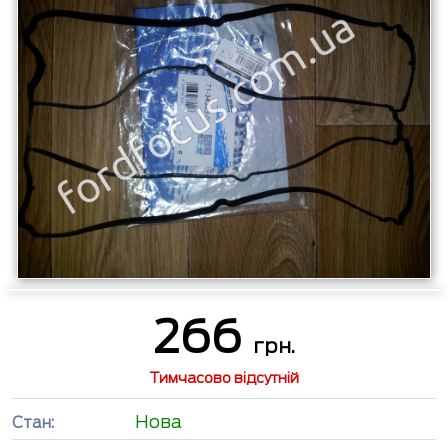
266
грн.
Тимчасово відсутній
Нова
Стан: