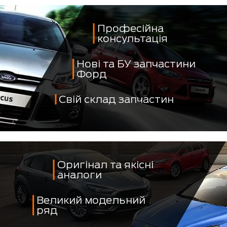
Професійна
консультація
Нові та БУ запчастини
Форд
Свій склад запчастин
Оригінал та якісні
аналоги
Великий модельний
ряд