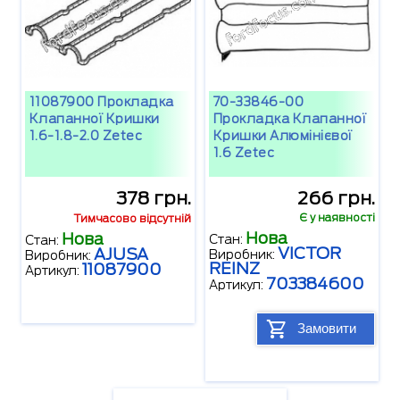
11087900 Прокладка
70-33846-00
Клапанної Кришки
Прокладка Клапанної
1.6-1.8-2.0 Zetec
Кришки Алюмінієвої
1.6 Zetec
378 грн.
266 грн.
Є у наявності
Тимчасово відсутній
Нова
Нова
Стан:
Стан:
VICTOR
AJUSA
Виробник:
Виробник:
REINZ
11087900
Артикул:
703384600
Артикул:
Замовити