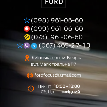
(098) 961-06-60
(099) 961-06-60
(073) 961-06-60
(067) 465-2 7- 1 3
Київська обл., м. Боярка,
вул. Магістральна 117
fordfocus@gmail.com
Пн-Пт:
10:00 - 18:00
Сб, Нд:
вихідний