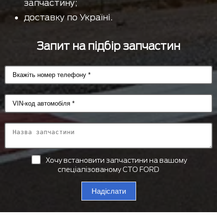
запчастину;
доставку по Україні.
Запит на підбір запчастин
Хочу встановити запчастини на вашому
спеціалізованому СТО FORD
Надіслати