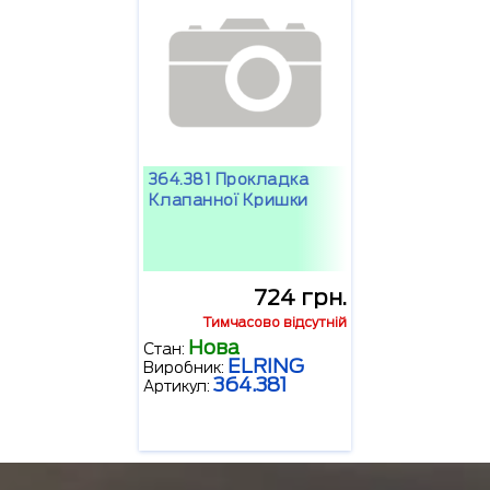
364.381 Прокладка
Клапанної Кришки
724 грн.
Тимчасово відсутній
Нова
Стан:
ELRING
Виробник:
364.381
Артикул: