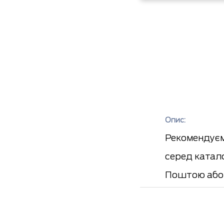
Опис:
Рекомендуєм
серед катал
Поштою або 