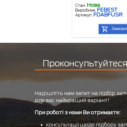
Нова
Стан:
FEBEST
Виробник:
FDABFUSR
Артикул:
Замови
Проконсультуйтеся 
Надішліть нам запит на підбір зап
для вас найкращий варіант!
При роботі з нами Ви отримаєте:
консультації щодо підбору зап