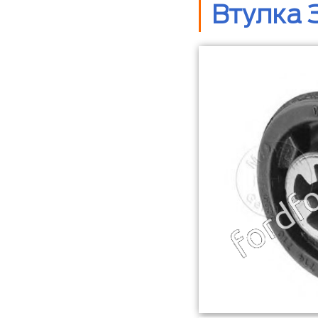
Втулка 