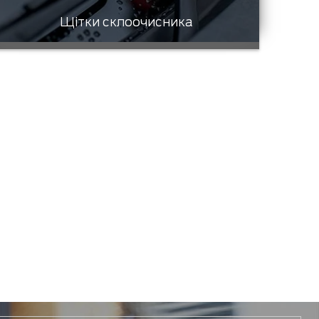
Щітки склоочисника