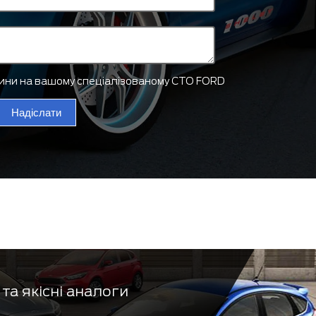
тини на вашому спеціалізованому СТО FORD
Надіслати
та якісні аналоги