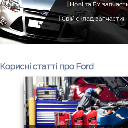
Нові та БУ запчас
Свій склад запчастин
Корисні статті про Ford