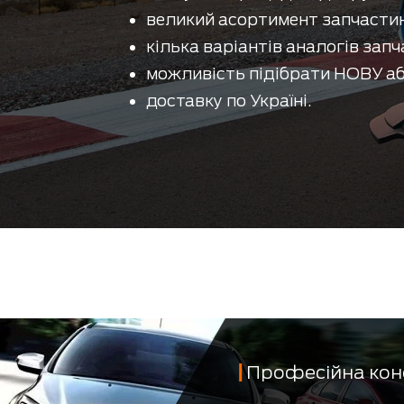
великий асортимент запчастин
кілька варіантів аналогів запч
можливість підібрати НОВУ аб
доставку по Україні.
Професійна кон