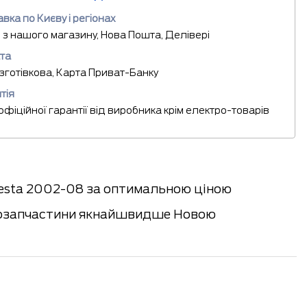
вка по Києву і регіонах
 з нашого магазину, Нова Пошта, Делівері
та
езготівкова, Карта Приват-Банку
тія
 офіційної гарантії від виробника крім електро-товарів
iesta 2002-08 за оптимальною ціною
автозапчастини якнайшвидше Новою