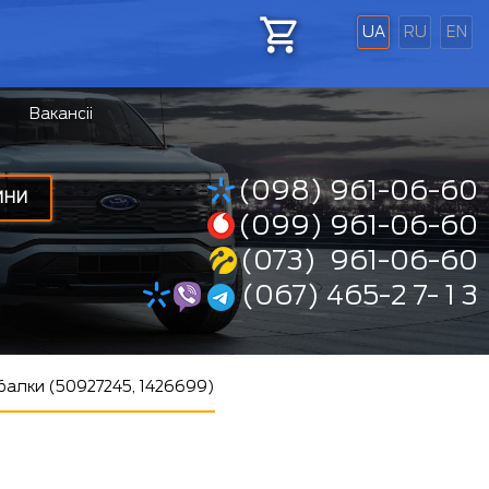
UA
RU
EN
Вакансіі
(098) 961-06-60
ИНИ
(099) 961-06-60
(073) 961-06-60
(067) 465-2 7- 1 3
 балки (50927245, 1426699)