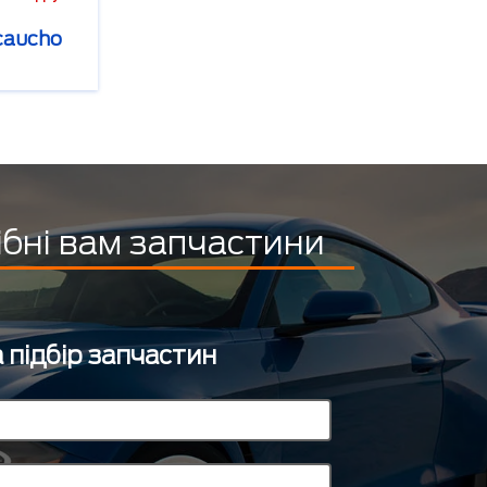
caucho
ібні вам запчастини
 підбір запчастин