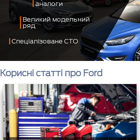
аналоги
Великий модельний
ряд
Спеціалізоване СТО
Корисні статті про Ford