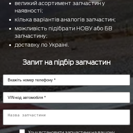
великий асортимент запчастин у
наявності;
кілька варіантів аналогів запчастин;
можливість підібрати НОВУ або БВ
запчастину;
доставку по Україні.
Запит на підбір запчастин
Хочу встановити запчастини на вашому