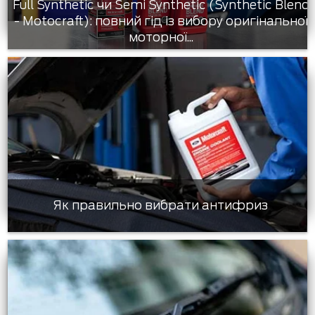
Full Synthetic чи Semi Synthetic (Synthetic Blend
- Motocraft): повний гід із вибору оригінальної
моторної...
Як правильно вибрати антифриз