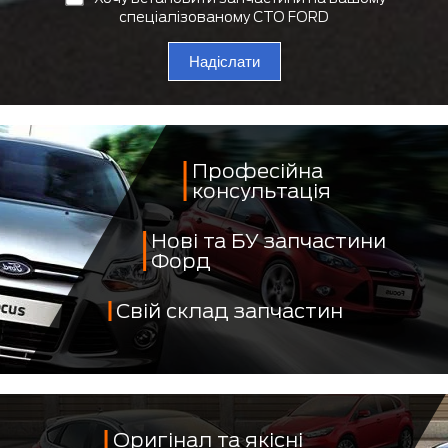
спеціалізованому СТО FORD
Надіслати
Професійна
консультація
Нові та БУ запчастини
Форд
Свій склад запчастин
Оригінал та якісні