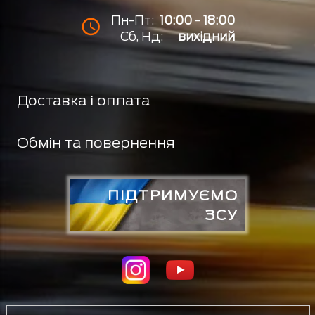
Пн-Пт:
10:00 - 18:00
Сб, Нд:
вихідний
Доставка і оплата
Обмін та повернення
ПІДТРИМУЄМО
ЗСУ