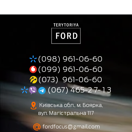
(098) 961-06-60
(099) 961-06-60
(073) 961-06-60
(067) 465-2 7- 1 3
Київська обл., м. Боярка,
вул. Магістральна 117
fordfocus@gmail.com