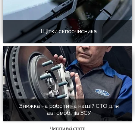
Щітки склоочисника
Знижка на роботи на нашій СТО для
автомобілів ЗСУ
Читати всі статті