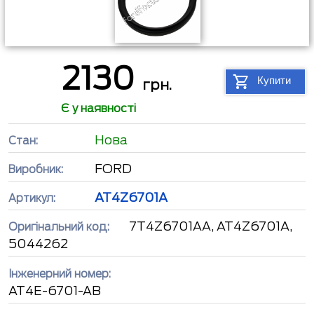
2130
Купити
грн.
Є у наявності
Нова
Стан:
FORD
Виробник:
AT4Z6701A
Артикул:
7T4Z6701AA, AT4Z6701A,
Оригінальний код:
5044262
Інженерний номер:
AT4E-6701-AB