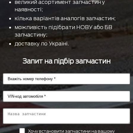
великий асортимент запчастин у
наявності;
кілька варіантів аналогів запчастин;
можливість підібрати НОВУ або БВ
запчастину;
доставку по Україні.
Запит на підбір запчастин
Хочу встановити запчастини на вашому