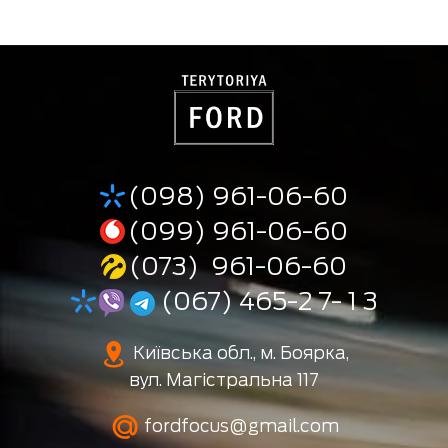
(098) 961-06-60
(099) 961-06-60
(073) 961-06-60
(067) 465-2 7- 1 3
Київська обл., м. Боярка,
вул. Магістральна 117
fordfocus@gmail.com