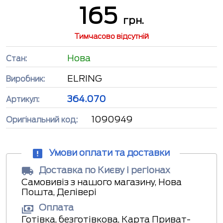
165
грн.
Тимчасово відсутній
Нова
Стан:
ELRING
Виробник:
364.070
Артикул:
1090949
Оригінальний код:
Умови оплати та доставки
Доставка по Києву і регіонах
Самовивіз з нашого магазину, Нова
Пошта, Делівері
Оплата
Готівка, безготівкова, Карта Приват-