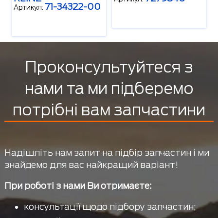
71-34322-00
Артикул:
Проконсультуйтеся з
нами та ми підберемо
потрібні вам запчастини
Надішліть нам запит на підбір запчастин і ми
знайдемо для вас найкращий варіант!
При роботі з нами Ви отримаєте:
консультації щодо підбору запчастин;