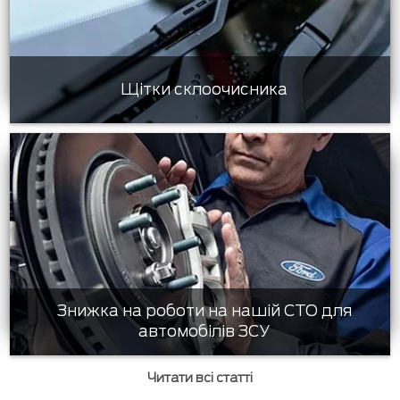
Щітки склоочисника
Знижка на роботи на нашій СТО для
автомобілів ЗСУ
Читати всі статті