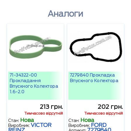
Аналоги
71-34322-00
7279840 Прокладка
Прокладання
Впускного Колектора
Впускного Колектора
1.6-2.0
213 грн.
202 грн.
Тимчасово відсутній
Тимчасово відсутній
Нова
Нова
Стан:
Стан:
VICTOR
FORD
Виробник:
Виробник:
REINZ
7279840
Артикул: