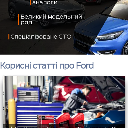
аналоги
Великий модельний
ряд
Спеціалізоване СТО
Корисні статті про Ford