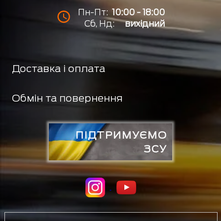
Пн-Пт:
10:00 - 18:00
Сб, Нд:
вихідний
Доставка і оплата
Обмін та повернення
ПІДТРИМУЄМО
ЗСУ