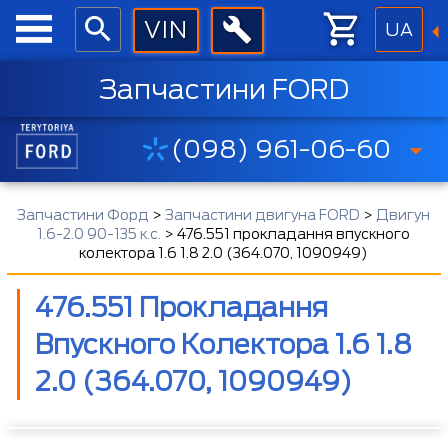
UA
Запчастини FORD
(098) 961-06-60
Запчастини Форд
>
Запчастини двигуна FORD
>
Двигун
1.6-2.0 90-135 к.с.
>
476.551 прокладання впускного
колектора 1.6 1.8 2.0 (364.070, 1090949)
476.551 Прокладання
Впускного Колектора 1.6 1.8
2.0 (364.070, 1090949)