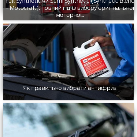
Full Synthetic чи Semi Synthetic (Synthetic Blend
- Motocraft): повний гід із вибору оригінальної
моторної...
Як правильно вибрати антифриз