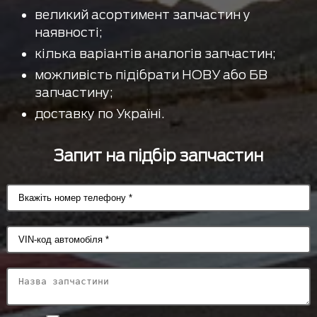
великий асортимент запчастин у
наявності;
кілька варіантів аналогів запчастин;
можливість підібрати НОВУ або БВ
запчастину;
доставку по Україні.
Запит на підбір запчастин