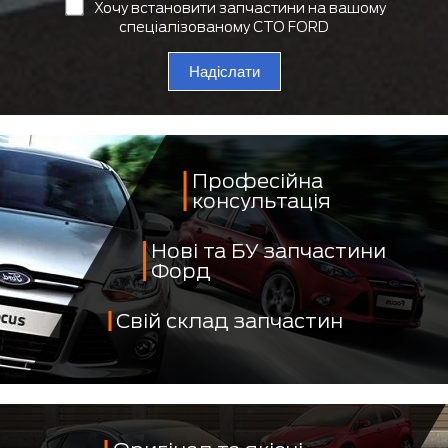
Хочу встановити запчастини на вашому
спеціалізованому СТО FORD
Надіслати
Професійна
консультація
Нові та БУ запчастини
Форд
Свій склад запчастин