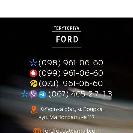
(098) 961-06-60
(099) 961-06-60
(073) 961-06-60
(067) 465-2 7- 1 3
Київська обл., м. Боярка,
вул. Магістральна 117
fordfocus@gmail.com