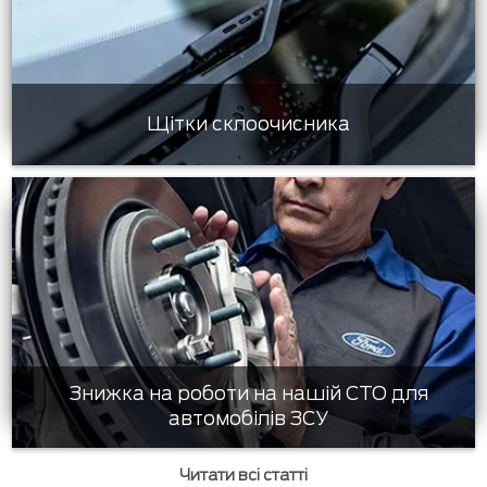
Щітки склоочисника
Знижка на роботи на нашій СТО для
автомобілів ЗСУ
Читати всі статті