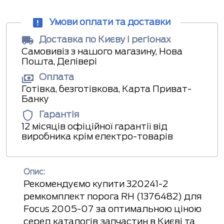
Умови оплати та доставки
Доставка по Києву і регіонах
Самовивіз з нашого магазину, Нова
Пошта, Делівері
Оплата
Готівка, безготівкова, Карта Приват-
Банку
Гарантія
12 місяців офіційної гарантії від
виробника крім електро-товарів
Опис:
Рекомендуємо купити 320241-2
ремкомплект порога RH (1376482) для
Focus 2005-07 за оптимальною ціною
серед каталогів запчастин в Києві та