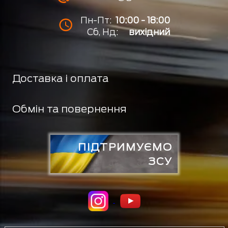
Пн-Пт:
10:00 - 18:00
Сб, Нд:
вихідний
Доставка і оплата
Обмін та повернення
ПІДТРИМУЄМО
ЗСУ