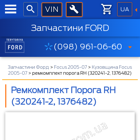
UA
Запчастини FORD
(098) 961-06-60
Запчастини Форд
>
Focus 2005-07
>
Кузовщина Focus
2005-07
>
ремкомплект порога RH (320241-2, 1376482)
Ремкомплект Порога RH
(320241-2, 1376482)