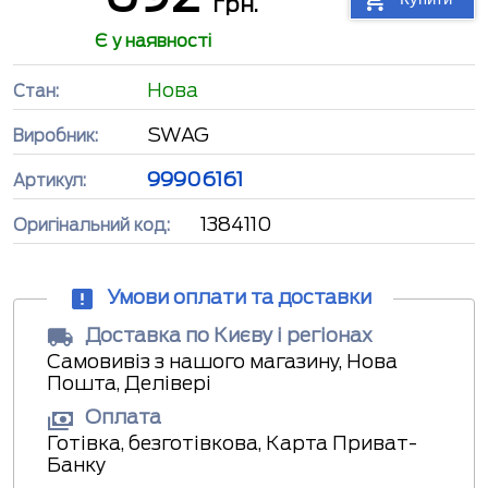
грн.
Є у наявності
Нова
Стан:
SWAG
Виробник:
99906161
Артикул:
1384110
Оригінальний код:
Умови оплати та доставки
Доставка по Києву і регіонах
Самовивіз з нашого магазину, Нова
Пошта, Делівері
Оплата
Готівка, безготівкова, Карта Приват-
Банку