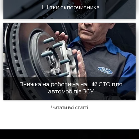
Щітки склоочисника
Знижка на роботи на нашій СТО для
автомобілів ЗСУ
Читати всі статті