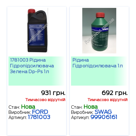
1781003 Рідина
Рідина
Гідропідсилювача
Гідропідсилювача 1л
Зелена Dp-Ps 1л
931 грн.
692 грн.
Тимчасово відсутній
Тимчасово відсутній
Нова
Нова
Стан:
Стан:
FORD
SWAG
Виробник:
Виробник:
1781003
99906161
Артикул:
Артикул: