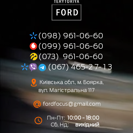
(098) 961-06-60
(099) 961-06-60
(073) 961-06-60
(067) 465-2 7- 1 3
Київська обл., м. Боярка,
вул. Магістральна 117
fordfocus@gmail.com
Пн-Пт:
10:00 - 18:00
Сб, Нд:
вихідний