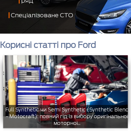
ряд
Спеціалізоване СТО
Корисні статті про Ford
Full Synthetic чи Semi Synthetic (Synthetic Blend
- Motocraft): повний гід із вибору оригінальної
моторної...