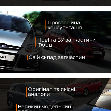
Професійна
консультація
Нові та БУ запчастини
Форд
Свій склад запчастин
Оригінал та якісні
аналоги
Великий модельний