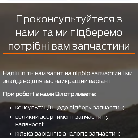
Проконсультуйтеся з
нами та ми підберемо
потрібні вам запчастини
Надішліть нам запит на підбір запчастин і ми
знайдемо для вас найкращий варіант!
При роботі з нами Ви отримаєте:
консультації щодо підбору запчастин;
великий асортимент запчастин у
наявності;
кілька варіантів аналогів запчастин;