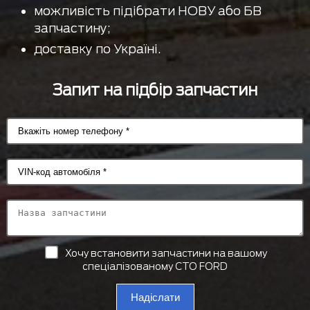
можливість підібрати НОВУ або БВ
запчастину;
доставку по Україні.
Запит на підбір запчастин
Хочу встановити запчастини на вашому
спеціалізованому СТО FORD
Надіслати