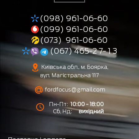
(098) 961-06-60
(099) 961-06-60
(073) 961-06-60
(067) 465-2 7- 1 3
Київська обл., м. Боярка,
вул. Магістральна 117
fordfocus@gmail.com
Пн-Пт:
10:00 - 18:00
Сб, Нд:
вихідний