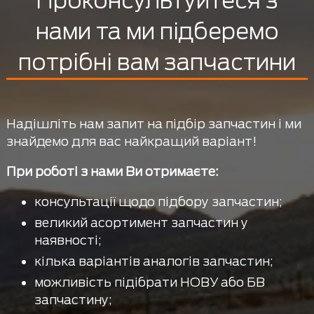
Проконсультуйтеся з
нами та ми підберемо
потрібні вам запчастини
Надішліть нам запит на підбір запчастин і ми
знайдемо для вас найкращий варіант!
При роботі з нами Ви отримаєте:
консультації щодо підбору запчастин;
великий асортимент запчастин у
наявності;
кілька варіантів аналогів запчастин;
можливість підібрати НОВУ або БВ
запчастину;