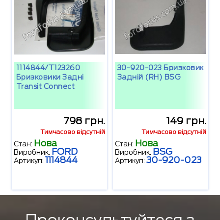
1114844/T123260
30-920-023 Бризковик
Бризковики Задні
Задній (RH) BSG
Transit Connect
798 грн.
149 грн.
Тимчасово відсутній
Тимчасово відсутній
Нова
Нова
Стан:
Стан:
FORD
BSG
Виробник:
Виробник:
1114844
30-920-023
Артикул:
Артикул: