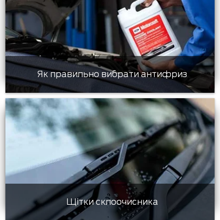
Як правильно вибрати антифриз
Щітки склоочисника