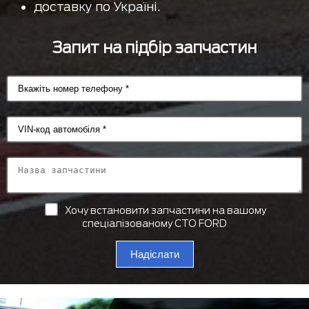
доставку по Україні.
Запит на підбір запчастин
Хочу встановити запчастини на вашому
спеціалізованому СТО FORD
Надіслати