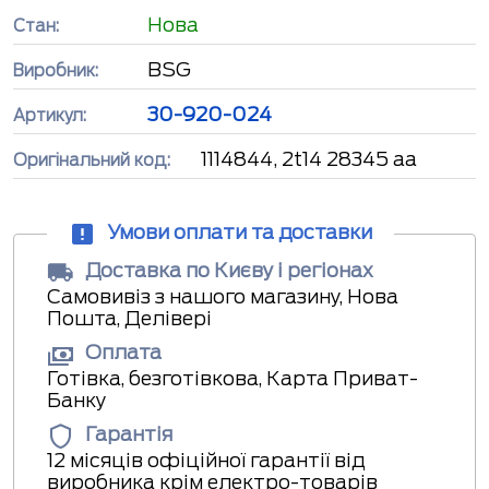
Нова
Стан:
BSG
Виробник:
30-920-024
Артикул:
1114844, 2t14 28345 aa
Оригінальний код:
Умови оплати та доставки
Доставка по Києву і регіонах
Самовивіз з нашого магазину, Нова
Пошта, Делівері
Оплата
Готівка, безготівкова, Карта Приват-
Банку
Гарантія
12 місяців офіційної гарантії від
виробника крім електро-товарів