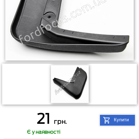
21
Купити
грн.
Є у наявності