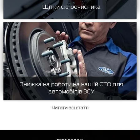
Щітки склоочисника
Знижка на роботи на нашій СТО для
автомобілів ЗСУ
Читати всі статті