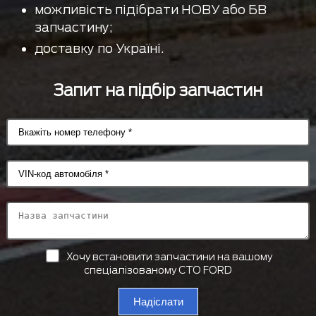
можливість підібрати НОВУ або БВ
запчастину;
доставку по Україні.
Запит на підбір запчастин
Хочу встановити запчастини на вашому
спеціалізованому СТО FORD
Надіслати