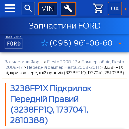
UA
Запчастини FORD
(098) 961-06-60
Запчастини Форд
>
Fiesta 2008-17
>
Бампер, обвіс, Fiesta
2008-17
>
Передній бампер Fiesta 2008-2011
>
3238FP1X
підкрилок передній правий (3238FP1Q, 1737041, 2810388)
3238FP1X Підкрилок
Передній Правий
(3238FP1Q, 1737041,
2810388)