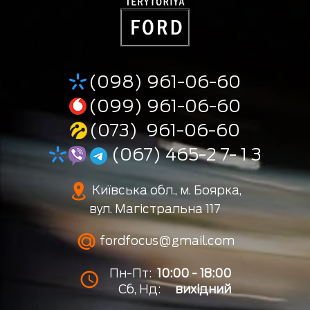
(098) 961-06-60
(099) 961-06-60
(073) 961-06-60
(067) 465-2 7- 1 3
Київська обл., м. Боярка,
вул. Магістральна 117
fordfocus@gmail.com
Пн-Пт:
10:00 - 18:00
Сб, Нд:
вихідний