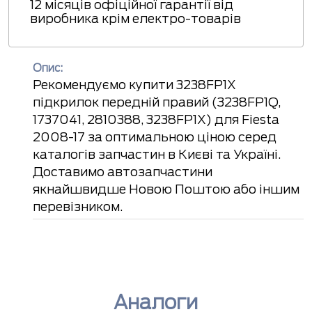
12 місяців офіційної гарантії від
виробника крім електро-товарів
Опис:
Рекомендуємо купити 3238FP1X
підкрилок передній правий (3238FP1Q,
1737041, 2810388, 3238FP1X) для Fiesta
2008-17 за оптимальною ціною серед
каталогів запчастин в Києві та Україні.
Доставимо автозапчастини
якнайшвидше Новою Поштою або іншим
перевізником.
Аналоги