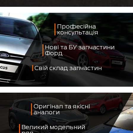
Професійна
консультація
Нові та БУ запчастини
Форд
Свій склад запчастин
Оригінал та якісні
аналоги
Великий модельний
ряд