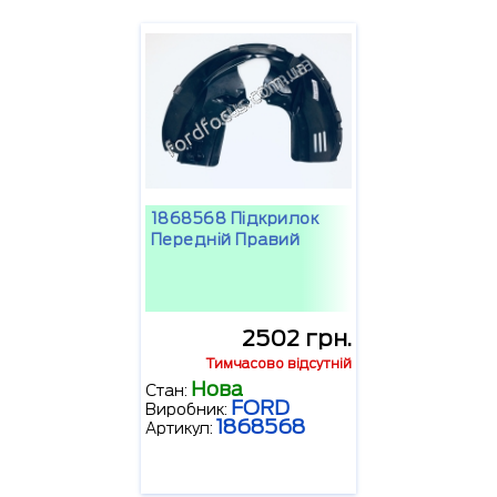
1868568 Підкрилок
Передній Правий
2502 грн.
Тимчасово відсутній
Нова
Стан:
FORD
Виробник:
1868568
Артикул: