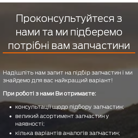
Проконсультуйтеся з
нами та ми підберемо
потрібні вам запчастини
Надішліть нам запит на підбір запчастин і ми
знайдемо для вас найкращий варіант!
При роботі з нами Ви отримаєте:
консультації щодо підбору запчастин;
великий асортимент запчастин у
наявності;
кілька варіантів аналогів запчастин;