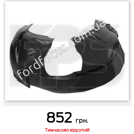
852
грн.
Тимчасово відсутній