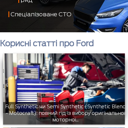
Спеціалізоване СТО
Корисні статті про Ford
Full Synthetic чи Semi Synthetic (Synthetic Blend
- Motocraft): повний гід із вибору оригінальної
моторної...