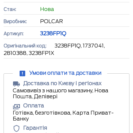
Нова
Стан:
POLCAR
Виробник:
3238FP1Q
Артикул:
3238FP1Q, 1737041,
Оригінальний код:
2810388, 3238FP1X
Умови оплати та доставки
Доставка по Києву і регіонах
Самовивіз з нашого магазину, Нова
Пошта, Делівері
Оплата
Готівка, безготівкова, Карта Приват-
Банку
Гарантія