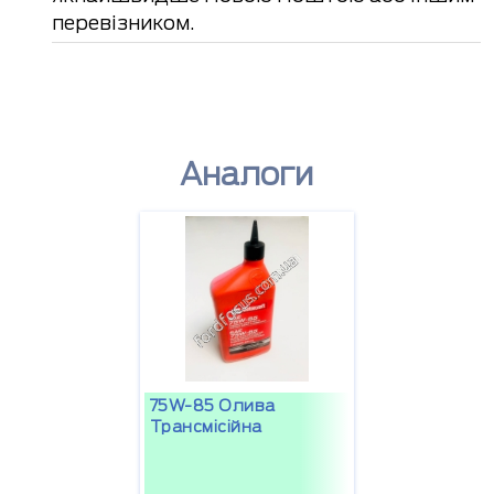
перевізником.
Аналоги
75W-85 Олива
Трансмісійна