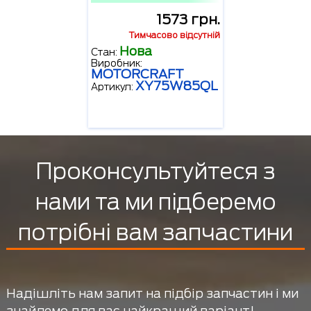
1573 грн.
Тимчасово відсутній
Нова
Стан:
Виробник:
MOTORCRAFT
XY75W85QL
Артикул:
Проконсультуйтеся з
нами та ми підберемо
потрібні вам запчастини
Надішліть нам запит на підбір запчастин і ми
знайдемо для вас найкращий варіант!