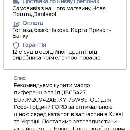
Доставка по Києву і регіонах
Самовивіз з нашого магазину, Нова
Пошта, Делівері
Оплата
Готівка, безготівкова, Карта Приват-
Банку
Гарантія
12 місяців офіційної гарантії від
виробника крім електро-товарів
Опис:
Рекомендуємо купити масло
диференціала 1л (1865427,
EU7JM2C942AB, XY-75W85-QL) для
Робочі рідини FORD за оптимальною
ціною серед каталогів запчастин в Києві
та Україні. Доставимо автозапчастини
якнайшвидше Новою Поштою або іншим