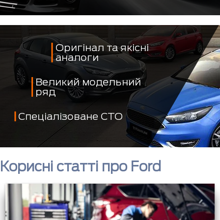
Оригінал та якісні
аналоги
Великий модельний
ряд
Спеціалізоване СТО
Корисні статті про Ford