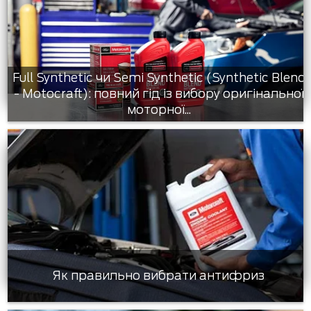
Full Synthetic чи Semi Synthetic (Synthetic Blend
- Motocraft): повний гід із вибору оригінальної
моторної...
Як правильно вибрати антифриз