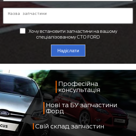
Хочу встановити запчастини на вашому
спеціалізованому СТО FORD
Надіслати
Професійна
консультація
Нові та БУ запчастини
Форд
Свій склад запчастин