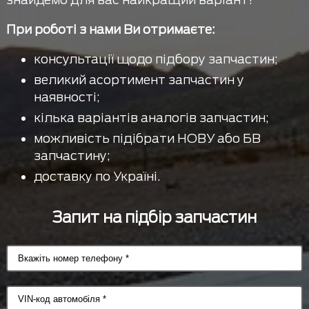
При роботі з нами Ви отримаєте:
консультації щодо підбору запчастин;
великий асортимент запчастин у
наявності;
кілька варіантів аналогів запчастин;
можливість підібрати НОВУ або БВ
запчастину;
доставку по Україні.
Запит на підбір запчастин