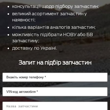
консультації щодо підбору запчастин;
великий асортимент запчастин у
наявності;
кілька варіантів аналогів запчастин;
можливість підібрати НОВУ або БВ
запчастину;
доставку по Україні.
Запит на підбір запчастин