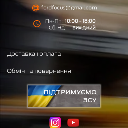
fordfocus@gmail.com
Пн-Пт:
10:00 - 18:00
Сб, Нд:
вихідний
Доставка і оплата
Обмін та повернення
ПІДТРИМУЄМО
ЗСУ