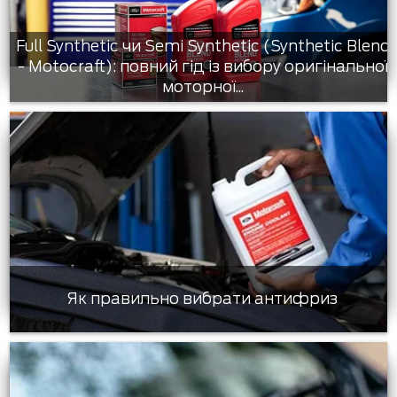
Full Synthetic чи Semi Synthetic (Synthetic Blend
- Motocraft): повний гід із вибору оригінальної
моторної...
Як правильно вибрати антифриз