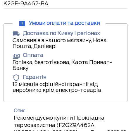
K2GE-9A462-BA
Умови оплати та доставки
Доставка по Києву і регіонах
Самовивіз з нашого магазину, Нова
Пошта, Делівері
Оплата
Готівка, безготівкова, Карта Приват-
Банку
Гарантія
12 місяців офіційної гарантії від
виробника крім електро-товарів
Опис:
Рекомендуємо купити Прокладка
термозахистна (F2GZ9A462A,