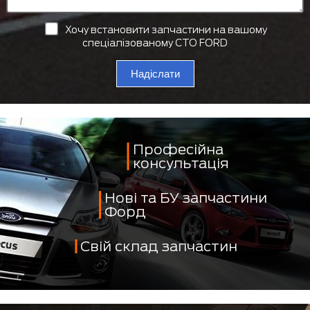
Хочу встановити запчастини на вашому
спеціалізованому СТО FORD
Надіслати
Професійна
консультація
Нові та БУ запчастини
Форд
Свій склад запчастин