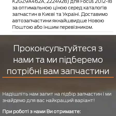
K2GZ9A462A, 2224928) для Focus 2012-18
за оптимальною ціною серед каталогів
запчастин в Києві та Україні. Доставимо
автозапчастини якнайшвидше Новою
Поштою або іншим перевізником.
Проконсультуйтеся з
нами та ми підберемо
потрібні вам запчастини
Надішліть нам запит на підбір запчастин і ми
знайдемо для вас найкращий варіант!
При роботі з нами Ви отримаєте: