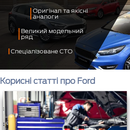
Оригінал та якісні
аналоги
Великий модельний
ряд
Спеціалізоване СТО
Корисні статті про Ford