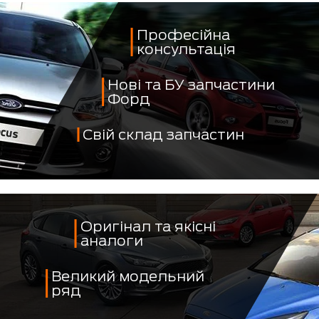
Професійна
консультація
Нові та БУ запчастини
Форд
Свій склад запчастин
Оригінал та якісні
аналоги
Великий модельний
ряд