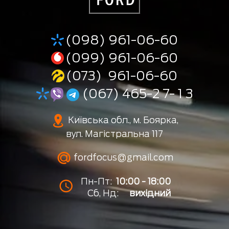
(098) 961-06-60
(099) 961-06-60
(073) 961-06-60
(067) 465-2 7- 1 3
Київська обл., м. Боярка,
вул. Магістральна 117
fordfocus@gmail.com
Пн-Пт:
10:00 - 18:00
Сб, Нд:
вихідний