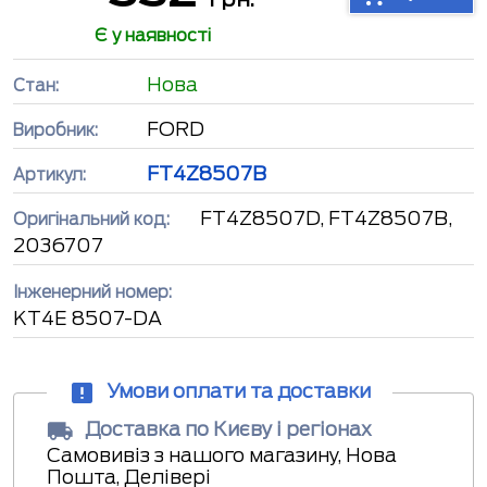
Є у наявності
Нова
Стан:
FORD
Виробник:
FT4Z8507B
Артикул:
FT4Z8507D, FT4Z8507B,
Оригінальний код:
2036707
Інженерний номер:
KT4E 8507-DA
Умови оплати та доставки
Доставка по Києву і регіонах
Самовивіз з нашого магазину, Нова
Пошта, Делівері