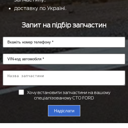
доставку по Україні.
Запит на підбір запчастин
Хочу встановити запчастини на вашому
спеціалізованому СТО FORD
Надіслати