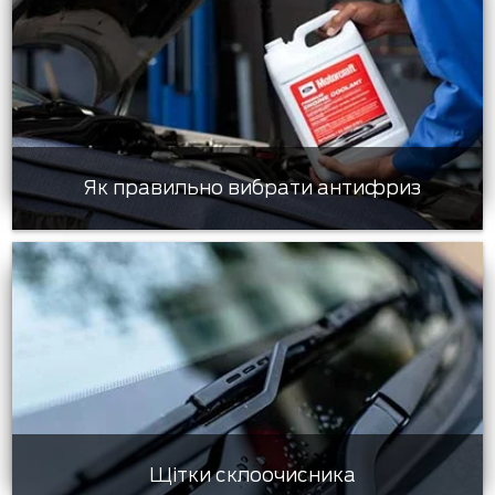
Як правильно вибрати антифриз
Щітки склоочисника