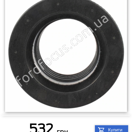
532
Купити
грн.