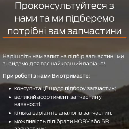
Проконсультуйтеся з
нами та ми підберемо
потрібні вам запчастини
Надішліть нам запит на підбір запчастин і ми
знайдемо для вас найкращий варіант!
При роботі з нами Ви отримаєте:
консультації щодо підбору запчастин;
великий асортимент запчастин у
наявності;
кілька варіантів аналогів запчастин;
можливість підібрати НОВУ або БВ
запчастину;