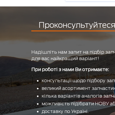
Проконсультуйтеся 
Надішліть нам запит на підбір зап
для вас найкращий варіант!
При роботі з нами Ви отримаєте:
консультації щодо підбору зап
великий асортимент запчастин
кілька варіантів аналогів запч
можливість підібрати НОВУ аб
доставку по Україні.