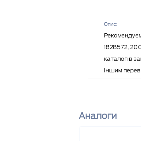
Опис:
Рекомендуєм
1828572, 20
каталогів з
іншим перев
Аналоги