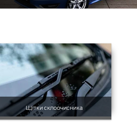
Щітки склоочисника