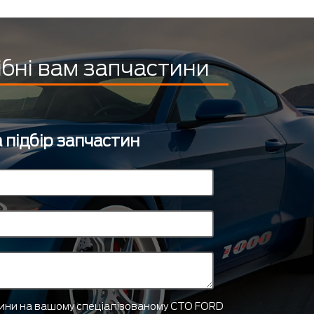
ібні вам запчастини
 підбір запчастин
тини на вашому спеціалізованому СТО FORD