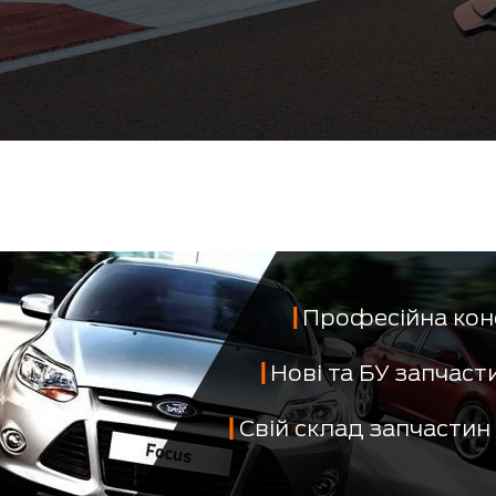
Професійна кон
Нові та БУ запчас
Свій склад запчастин