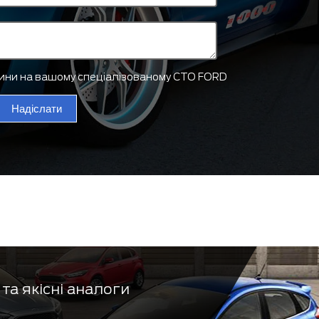
тини на вашому спеціалізованому СТО FORD
Надіслати
та якісні аналоги