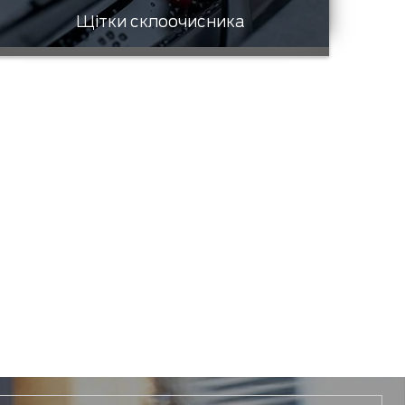
Щітки склоочисника