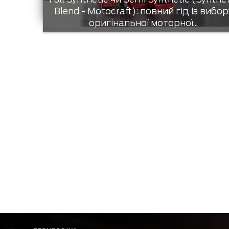
Blend - Motocraft): повний гід із вибор
оригінальної моторної...