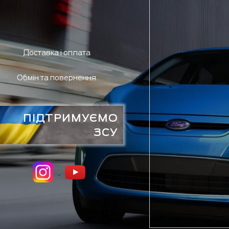
Доставка і оплата
Обмін та повернення
ПІДТРИМУЄМО
ЗСУ