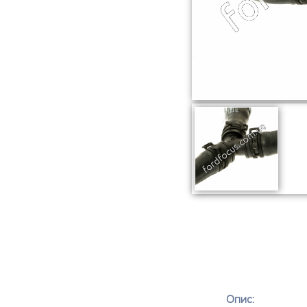
Опис: