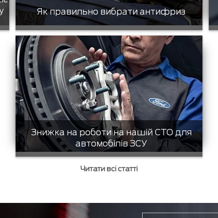
у
Як правильно вибрати антифриз
Знижка на роботи на нашій СТО для
автомобілів ЗСУ
Читати всі статті