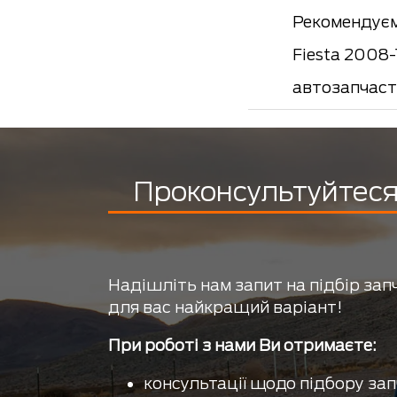
Рекомендуєм
Fiesta 2008-
автозапчаст
Проконсультуйтеся 
Надішліть нам запит на підбір зап
для вас найкращий варіант!
При роботі з нами Ви отримаєте:
консультації щодо підбору зап