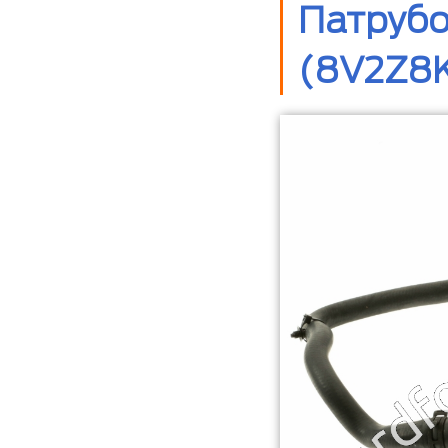
Патрубо
(8V2Z8K