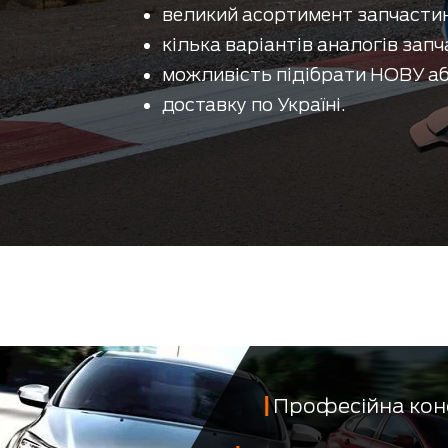
великий асортимент запчастин
кілька варіантів аналогів запч
можливість підібрати НОВУ аб
доставку по Україні.
Професійна кон