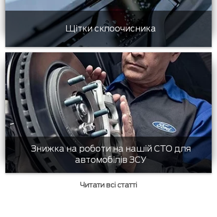
Щітки склоочисника
Знижка на роботи на нашій СТО для
автомобілів ЗСУ
Читати всі статті