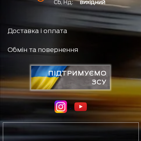
Сб, Нд:
вихідний
Доставка і оплата
Обмін та повернення
ПІДТРИМУЄМО
ЗСУ