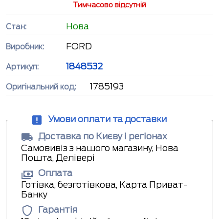
Тимчасово відсутній
Нова
Стан:
FORD
Виробник:
1848532
Артикул:
1785193
Оригінальний код:
Умови оплати та доставки
Доставка по Києву і регіонах
Самовивіз з нашого магазину, Нова
Пошта, Делівері
Оплата
Готівка, безготівкова, Карта Приват-
Банку
Гарантія