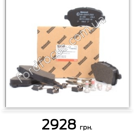
2928
грн.