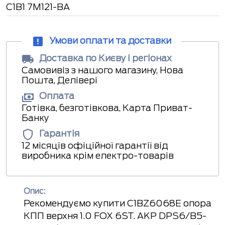
C1B1 7M121-BA
Умови оплати та доставки
Доставка по Києву і регіонах
Самовивіз з нашого магазину, Нова
Пошта, Делівері
Оплата
Готівка, безготівкова, Карта Приват-
Банку
Гарантія
12 місяців офіційної гарантії від
виробника крім електро-товарів
Опис:
Рекомендуємо купити C1BZ6068E опора
КПП верхня 1.0 FOX 6ST. AKP DPS6/B5-