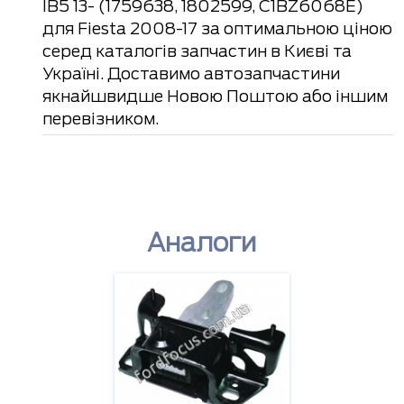
IB5 13- (1759638, 1802599, C1BZ6068E)
для Fiesta 2008-17 за оптимальною ціною
серед каталогів запчастин в Києві та
Україні. Доставимо автозапчастини
якнайшвидше Новою Поштою або іншим
перевізником.
Аналоги