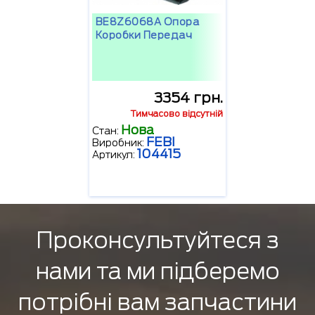
BE8Z6068A Опора
Коробки Передач
3354 грн.
Тимчасово відсутній
Нова
Стан:
FEBI
Виробник:
104415
Артикул:
Проконсультуйтеся з
нами та ми підберемо
потрібні вам запчастини