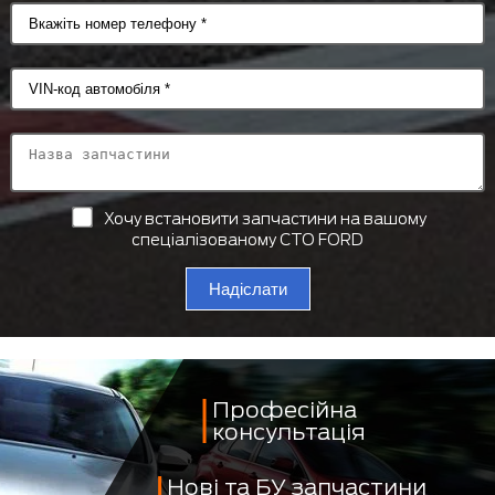
Хочу встановити запчастини на вашому
спеціалізованому СТО FORD
Надіслати
Професійна
консультація
Нові та БУ запчастини