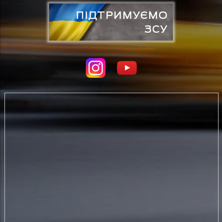
ПІДТРИМУЄМО
ЗСУ