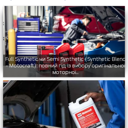
Full Synthetic чи Semi Synthetic (Synthetic Blend
- Motocraft): повний гід із вибору оригінальної
моторної...