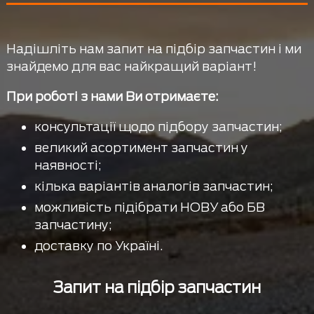
Надішліть нам запит на підбір запчастин і ми
знайдемо для вас найкращий варіант!
При роботі з нами Ви отримаєте:
консультації щодо підбору запчастин;
великий асортимент запчастин у
наявності;
кілька варіантів аналогів запчастин;
можливість підібрати НОВУ або БВ
запчастину;
доставку по Україні.
Запит на підбір запчастин