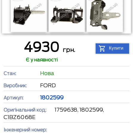
4930
Купити
грн.
Є у наявності
Нова
Стан:
FORD
Виробник:
1802599
Артикул:
1759638, 1802599,
Оригінальний код:
C1BZ6068E
Інженерний номер: