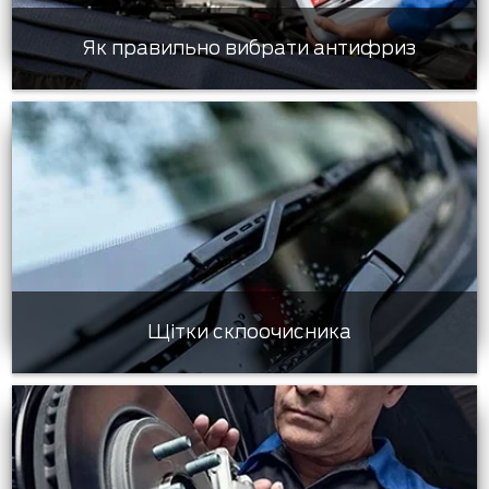
Як правильно вибрати антифриз
Щітки склоочисника