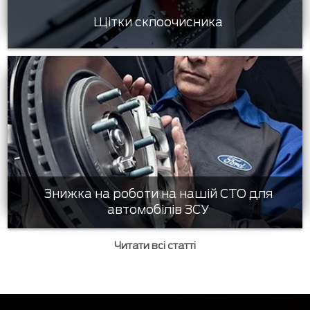
Щітки склоочисника
Знижка на роботи на нашій СТО для
автомобілів ЗСУ
Читати всі статті