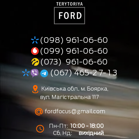
(098) 961-06-60
(099) 961-06-60
(073) 961-06-60
(067) 465-2 7- 1 3
Київська обл., м. Боярка,
вул. Магістральна 117
fordfocus@gmail.com
Пн-Пт:
10:00 - 18:00
Сб, Нд:
вихідний