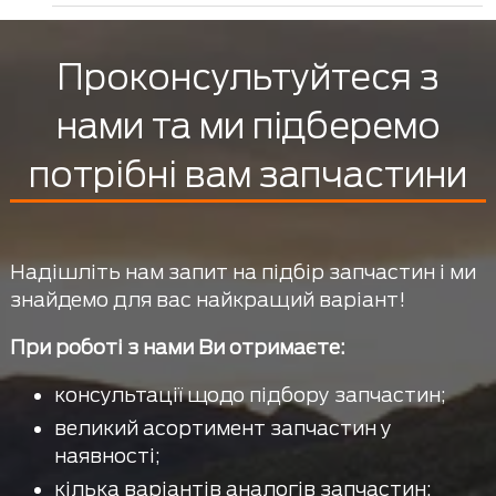
Проконсультуйтеся з
нами та ми підберемо
потрібні вам запчастини
Надішліть нам запит на підбір запчастин і ми
знайдемо для вас найкращий варіант!
При роботі з нами Ви отримаєте:
консультації щодо підбору запчастин;
великий асортимент запчастин у
наявності;
кілька варіантів аналогів запчастин;