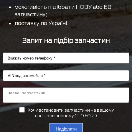
можливість підібрати НОВУ або БВ
запчастину;
доставку по Україні.
Запит на підбір запчастин
Хочу встановити запчастини на вашому
спеціалізованому СТО FORD
Надіслати