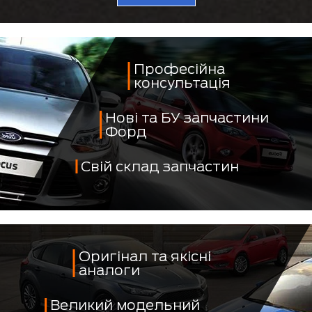
Професійна
консультація
Нові та БУ запчастини
Форд
Свій склад запчастин
Оригінал та якісні
аналоги
Великий модельний