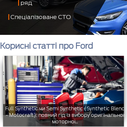
ряд
Спеціалізоване СТО
Корисні статті про Ford
Full Synthetic чи Semi Synthetic (Synthetic Blend
- Motocraft): повний гід із вибору оригінальної
моторної...