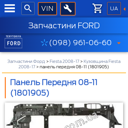
UA
Запчастини FORD
(098) 961-06-60
Запчастини Форд
>
Fiesta 2008-17
>
Кузовщина Fiesta
2008-17
>
панель передня 08-11 (1801905)
Панель Передня 08-11
(1801905)