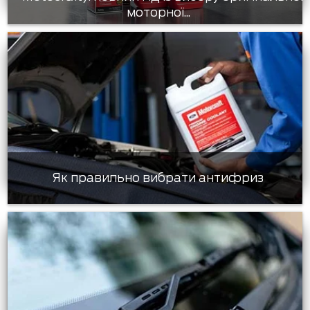
моторної...
Як правильно вибрати антифриз