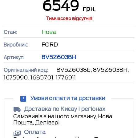
6549
грн.
Тимчасово відсутній
Нова
Стан:
FORD
Виробник:
8V5Z6038H
Артикул:
8V5Z6038E, 8V5Z6038H,
Оригінальний код:
1675990, 1685701, 1776911
Умови оплати та доставки
Доставка по Києву і регіонах
Самовивіз з нашого магазину, Нова
Пошта, Делівері
Оплата