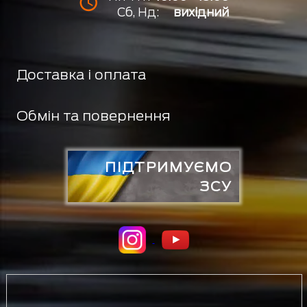
Сб, Нд:
вихідний
Доставка і оплата
Обмін та повернення
ПІДТРИМУЄМО
ЗСУ