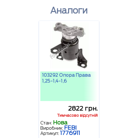
Аналоги
103292 Опора Права
1,25-1,4-1,6
2822 грн.
Тимчасово відсутній
Нова
Стан:
FEBI
Виробник:
1776911
Артикул: