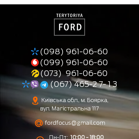
(098) 961-06-60
(099) 961-06-60
(073) 961-06-60
(067) 465-2 7- 1 3
Київська обл., м. Боярка,
вул. Магістральна 117
fordfocus@gmail.com
Пн-Пт:
10:00 - 18:00