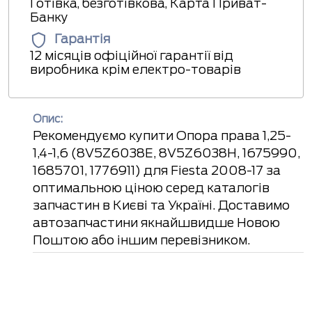
Готівка, безготівкова, Карта Приват-
Банку
Гарантія
12 місяців офіційної гарантії від
виробника крім електро-товарів
Опис:
Рекомендуємо купити Опора права 1,25-
1,4-1,6 (8V5Z6038E, 8V5Z6038H, 1675990,
1685701, 1776911) для Fiesta 2008-17 за
оптимальною ціною серед каталогів
запчастин в Києві та Україні. Доставимо
автозапчастини якнайшвидше Новою
Поштою або іншим перевізником.