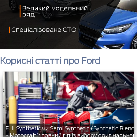
Великий модельний
ряд
Спеціалізоване СТО
Корисні статті про Ford
Full Synthetic чи Semi Synthetic (Synthetic Blend
- Motocraft): повний гід із вибору оригінальної