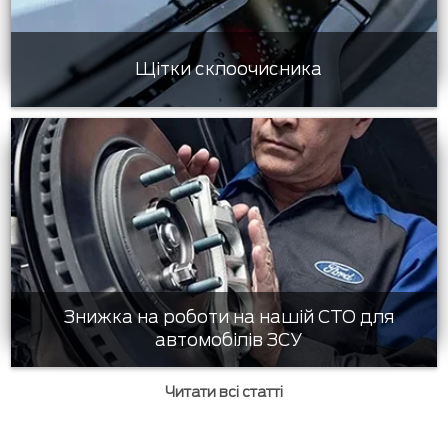
Щітки склоочисника
Знижка на роботи на нашій СТО для
автомобілів ЗСУ
Читати всі статті