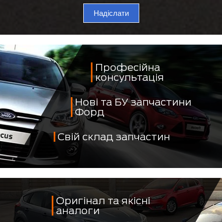
Надіслати
Професійна
консультація
Нові та БУ запчастини
Форд
Свій склад запчастин
Оригінал та якісні
аналоги