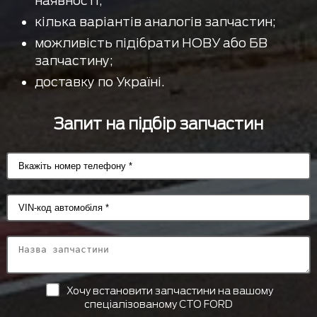
наявності;
кілька варіантів аналогів запчастин;
можливість підібрати НОВУ або БВ
запчастину;
доставку по Україні.
Запит на підбір запчастин
Хочу встановити запчастини на вашому
спеціалізованому СТО FORD