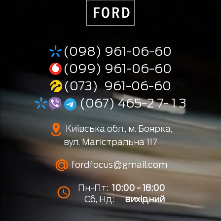
(098) 961-06-60
(099) 961-06-60
(073) 961-06-60
(067) 465-2 7- 1 3
Київська обл., м. Боярка,
вул. Магістральна 117
fordfocus@gmail.com
Пн-Пт:
10:00 - 18:00
Сб, Нд:
вихідний