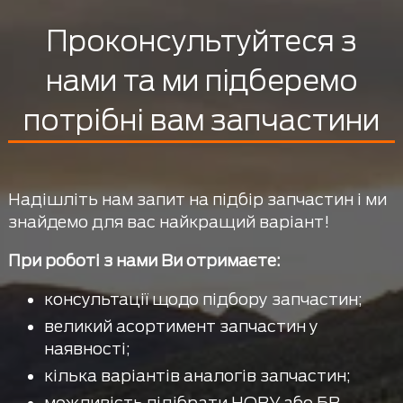
Проконсультуйтеся з
нами та ми підберемо
потрібні вам запчастини
Надішліть нам запит на підбір запчастин і ми
знайдемо для вас найкращий варіант!
При роботі з нами Ви отримаєте:
консультації щодо підбору запчастин;
великий асортимент запчастин у
наявності;
кілька варіантів аналогів запчастин;
можливість підібрати НОВУ або БВ