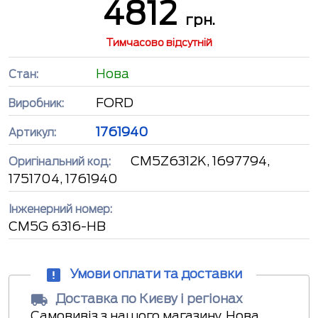
4812
грн.
Тимчасово відсутній
Нова
Стан:
FORD
Виробник:
1761940
Артикул:
CM5Z6312K, 1697794,
Оригінальний код:
1751704, 1761940
Інженерний номер:
CM5G 6316-HB
Умови оплати та доставки
Доставка по Києву і регіонах
Самовивіз з нашого магазину, Нова