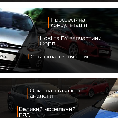
Професійна
консультація
Нові та БУ запчастини
Форд
Свій склад запчастин
Оригінал та якісні
аналоги
Великий модельний
ряд