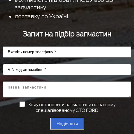
запчастину;
доставку по Україні.
Запит на підбір запчастин
Хочу встановити запчастини на вашому
спеціалізованому СТО FORD
Надіслати