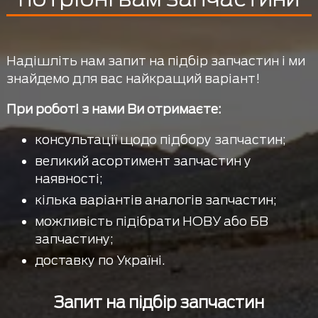
Надішліть нам запит на підбір запчастин і ми
знайдемо для вас найкращий варіант!
При роботі з нами Ви отримаєте:
консультації щодо підбору запчастин;
великий асортимент запчастин у
наявності;
кілька варіантів аналогів запчастин;
можливість підібрати НОВУ або БВ
запчастину;
доставку по Україні.
Запит на підбір запчастин