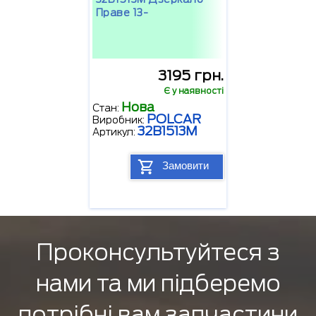
Праве 13-
3195 грн.
Є у наявності
Нова
Стан:
POLCAR
Виробник:
32B1513M
Артикул:
Замовити
Проконсультуйтеся з
нами та ми підберемо
потрібні вам запчастини