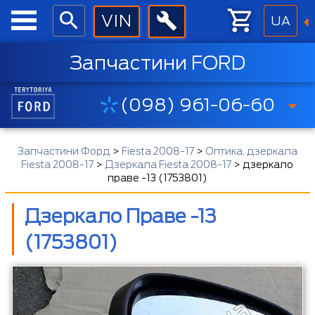
UA
Запчастини FORD
(098) 961-06-60
Запчастини Форд
>
Fiesta 2008-17
>
Оптика, дзеркала
Fiesta 2008-17
>
Дзеркала Fiesta 2008-17
>
дзеркало
праве -13 (1753801)
Дзеркало Праве -13
(1753801)