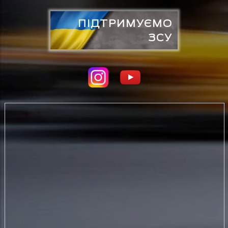
ПІДТРИМУЄМО
ЗСУ