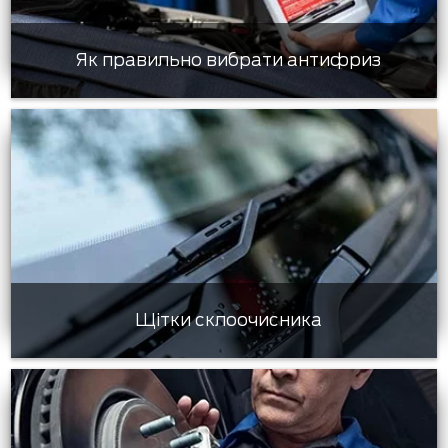
Як правильно вибрати антифриз
Щітки склоочисника