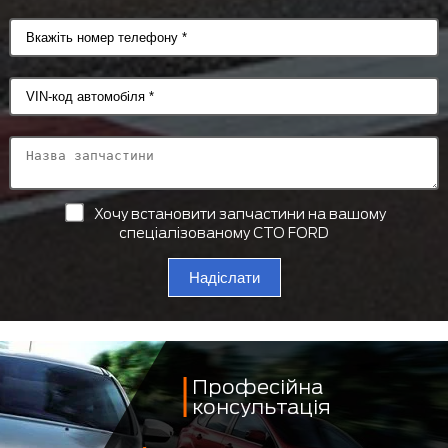
Хочу встановити запчастини на вашому
спеціалізованому СТО FORD
Надіслати
Професійна
консультація