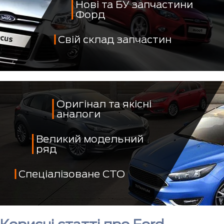
Нові та БУ запчастини
Форд
Свій склад запчастин
Оригінал та якісні
аналоги
Великий модельний
ряд
Спеціалізоване СТО