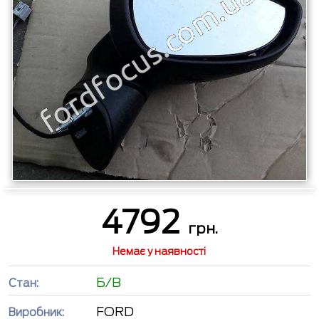
4792
грн.
Немає у наявності
Б/В
Стан:
FORD
Виробник: