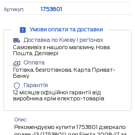
1753801
Артикул:
Умови оплати та доставки
Доставка по Києву і регіонах
Самовивіз з нашого магазину, Нова
Пошта, Делівері
Оплата
Готівка, безготівкова, Карта Приват-
Банку
Гарантія
12 місяців офіційної гарантії від
виробника крім електро-товарів
Опис:
Рекомендуємо купити 1753801 дзеркало
праве -13 (1753801) для Fiesta 2008-17 за