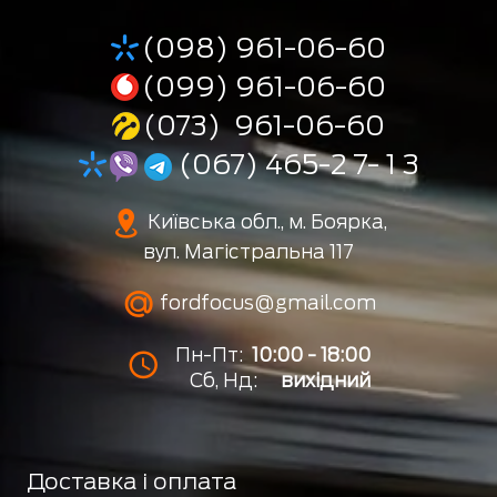
(098) 961-06-60
(099) 961-06-60
(073) 961-06-60
(067) 465-2 7- 1 3
Київська обл., м. Боярка,
вул. Магістральна 117
fordfocus@gmail.com
Пн-Пт:
10:00 - 18:00
Сб, Нд:
вихідний
Доставка і оплата