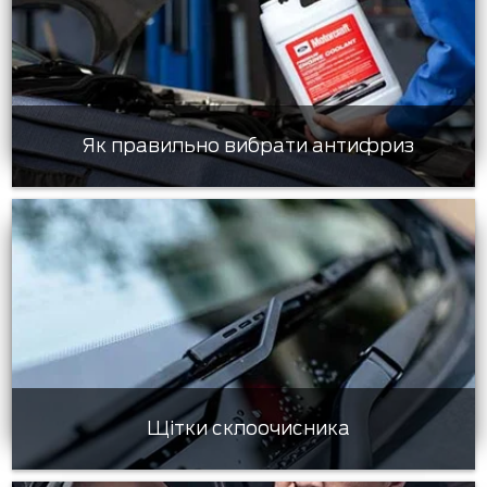
Як правильно вибрати антифриз
Щітки склоочисника