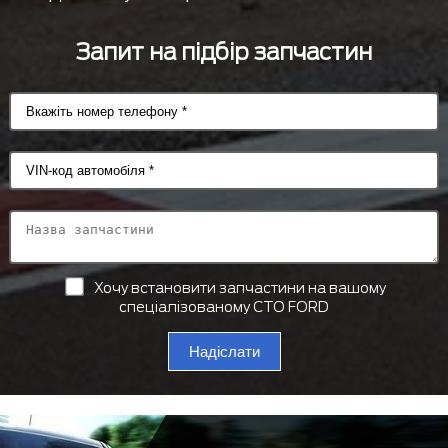
Запит на підбір запчастин
Хочу встановити запчастини на вашому
спеціалізованому СТО FORD
Надіслати