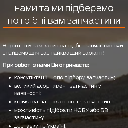
нами та ми підберемо
потрібні вам запчастини
Надішліть нам запит на підбір запчастин і ми
знайдемо для вас найкращий варіант!
При роботі з нами Ви отримаєте:
консультації щодо підбору запчастин;
великий асортимент запчастин у
наявності;
кілька варіантів аналогів запчастин;
можливість підібрати НОВУ або БВ
запчастину;
доставку по Україні.