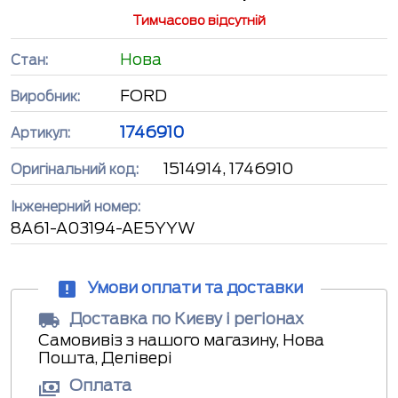
Тимчасово відсутній
Нова
Стан:
FORD
Виробник:
1746910
Артикул:
1514914, 1746910
Оригінальний код:
Інженерний номер:
8A61-A03194-AE5YYW
Умови оплати та доставки
Доставка по Києву і регіонах
Самовивіз з нашого магазину, Нова
Пошта, Делівері
Оплата