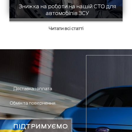
Знижка на роботи на нашій СТО для
автомобілів ЗСУ
Читати всі статті
Доставка і оплата
Обмін та повернення
ПІДТРИМУЄМО