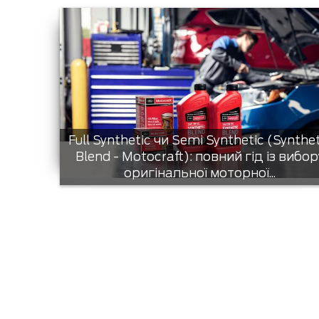
Full Synthetic чи Semi Synthetic (Synthe
Blend - Motocraft): повний гід із вибор
оригінальної моторної...