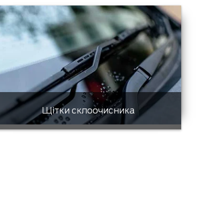
Щітки склоочисника