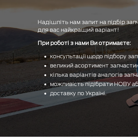
Надішліть нам запит на підбір зап
для вас найкращий варіант!
При роботі з нами Ви отримаєте:
консультації щодо підбору зап
великий асортимент запчастин
кілька варіантів аналогів запч
можливість підібрати НОВУ аб
доставку по Україні.