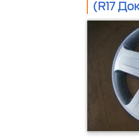
(R17 До