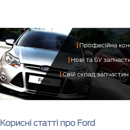
Професійна кон
Нові та БУ запчас
Свій склад запчастин
Корисні статті про Ford