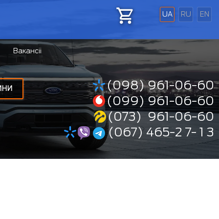
UA
RU
EN
Вакансіі
(098) 961-06-60
ИНИ
(099) 961-06-60
(073) 961-06-60
(067) 465-2 7- 1 3