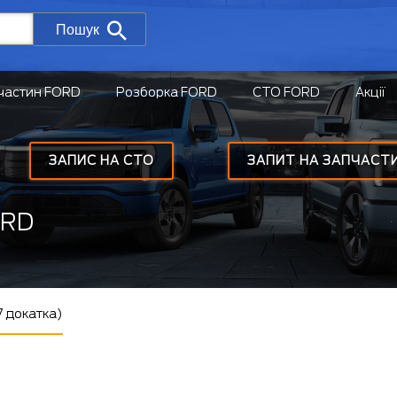
Пошук
частин FORD
Розборка FORD
СТО FORD
Акції
ЗАПИС НА СТО
ЗАПИТ НА ЗАПЧАСТ
ORD
7 докатка)