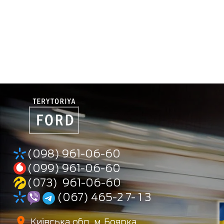
(098) 961-06-60
(099) 961-06-60
(073) 961-06-60
(067) 465-2 7- 1 3
Київська обл., м. Боярка,