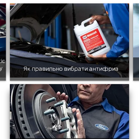
tic
у
Як правильно вибрати антифриз