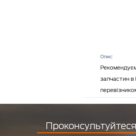
Опис:
Рекомендуєм
запчастин в
перевізнико
Проконсультуйтеся 