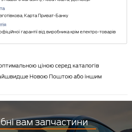
та
езготівкова, Карта Приват-Банку
тія
 офіційної гарантії від виробника крім електро-товарів
 оптимальною ціною серед каталогів
якнайшвидше Новою Поштою або іншим
ібні вам запчастини