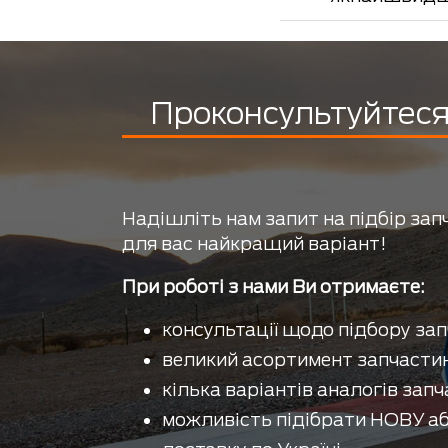
Проконсультуйтеся 
Надішліть нам запит на підбір зап
для вас найкращий варіант!
При роботі з нами Ви отримаєте:
консультації щодо підбору зап
великий асортимент запчастин
кілька варіантів аналогів запч
можливість підібрати НОВУ аб