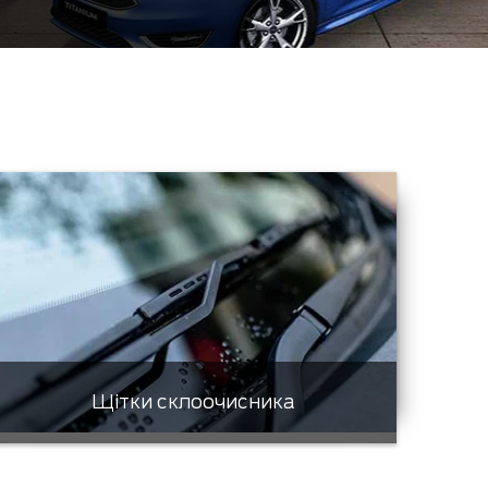
Щітки склоочисника