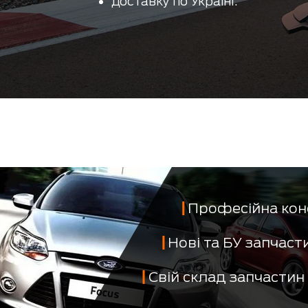
доставку по Україні.
Професійна кон
Нові та БУ запчас
Свій склад запчастин