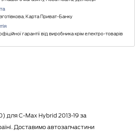
та
езготівкова, Карта Приват-Банку
тія
 офіційної гарантії від виробника крім електро-товарів
) для C-Max Hybrid 2013-19 за
раїні. Доставимо автозапчастини