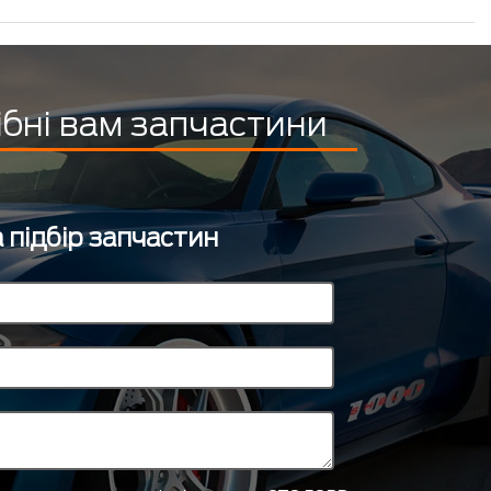
ібні вам запчастини
 підбір запчастин