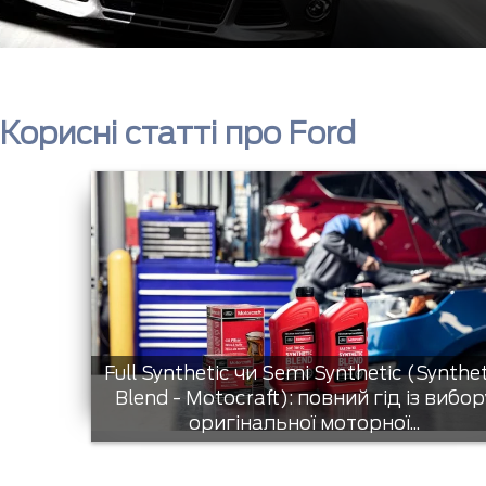
Корисні статті про Ford
Full Synthetic чи Semi Synthetic (Synthe
Blend - Motocraft): повний гід із вибор
оригінальної моторної...