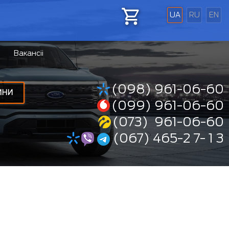
UA
RU
EN
Вакансіі
(098) 961-06-60
ИНИ
(099) 961-06-60
(073) 961-06-60
(067) 465-2 7- 1 3